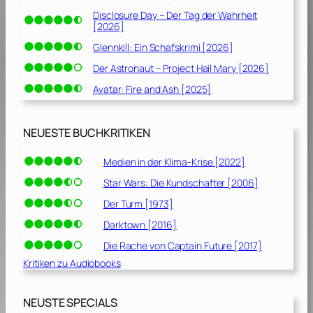
Disclosure Day – Der Tag der Wahrheit
[2026]
Glennkill: Ein Schafskrimi [2026]
Der Astronaut – Project Hail Mary [2026]
Avatar: Fire and Ash [2025]
NEUESTE BUCHKRITIKEN
Medien in der Klima-Krise [2022]
Star Wars: Die Kundschafter [2006]
Der Turm [1973]
Darktown [2016]
Die Rache von Captain Future [2017]
Kritiken zu Audiobooks
NEUSTE SPECIALS