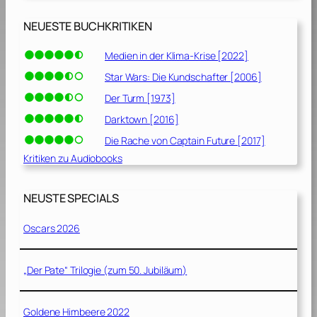
NEUESTE BUCHKRITIKEN
Medien in der Klima-Krise [2022]
Star Wars: Die Kundschafter [2006]
Der Turm [1973]
Darktown [2016]
Die Rache von Captain Future [2017]
Kritiken zu Audiobooks
NEUSTE SPECIALS
Oscars 2026
„Der Pate“ Trilogie (zum 50. Jubiläum)
Goldene Himbeere 2022