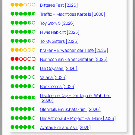
Bitteres Fest [2026]
Traffic – Macht des Kartells [2000]
Toy Story 5 [2026]
H wie Habicht [2025]
To My Sisters [2026]
Kraken – Erwachen der Tiefe [2026]
Nur noch ein kleiner Gefallen [2025]
Die Odyssee [2026]
Vaiana [2026]
Backrooms [2026]
Disclosure Day – Der Tag der Wahrheit
[2026]
Glennkill: Ein Schafskrimi [2026]
Der Astronaut – Project Hail Mary [2026]
Avatar: Fire and Ash [2025]