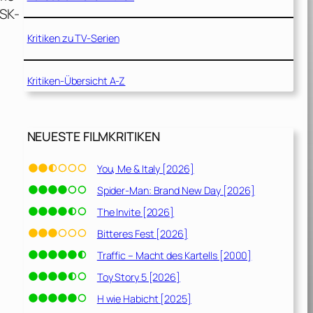
FSK-
Kritiken zu TV-Serien
Kritiken-Übersicht A-Z
NEUESTE FILMKRITIKEN
You, Me & Italy [2026]
Spider-Man: Brand New Day [2026]
The Invite [2026]
Bitteres Fest [2026]
Traffic – Macht des Kartells [2000]
Toy Story 5 [2026]
H wie Habicht [2025]