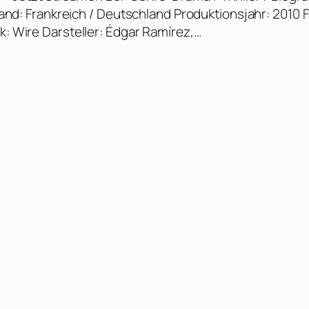
sland: Frankreich / Deutschland Produktionsjahr: 2010 
k: Wire Darsteller: Édgar Ramírez,…