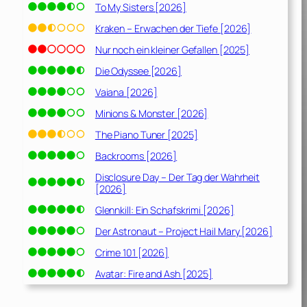
To My Sisters [2026]
Kraken – Erwachen der Tiefe [2026]
Nur noch ein kleiner Gefallen [2025]
Die Odyssee [2026]
Vaiana [2026]
Minions & Monster [2026]
The Piano Tuner [2025]
Backrooms [2026]
Disclosure Day – Der Tag der Wahrheit
[2026]
Glennkill: Ein Schafskrimi [2026]
Der Astronaut – Project Hail Mary [2026]
Crime 101 [2026]
Avatar: Fire and Ash [2025]