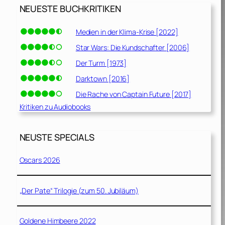
NEUESTE BUCHKRITIKEN
Medien in der Klima-Krise [2022]
Star Wars: Die Kundschafter [2006]
Der Turm [1973]
Darktown [2016]
Die Rache von Captain Future [2017]
Kritiken zu Audiobooks
NEUSTE SPECIALS
Oscars 2026
„Der Pate“ Trilogie (zum 50. Jubiläum)
Goldene Himbeere 2022