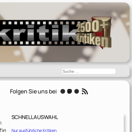
Suchen
RSS-Feed
Folgen Sie uns bei
Instagram
Mastodon
Threads
SCHNELLAUSWAHL
n
fie
Nur ausführliche Kritiken