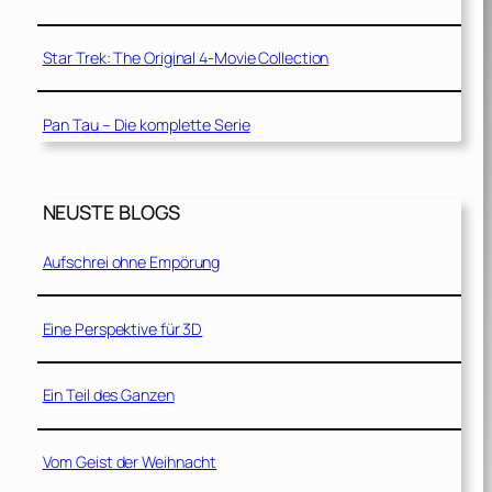
Star Trek: The Original 4-Movie Collection
Pan Tau – Die komplette Serie
NEUSTE BLOGS
Aufschrei ohne Empörung
Eine Perspektive für 3D
Ein Teil des Ganzen
Vom Geist der Weihnacht