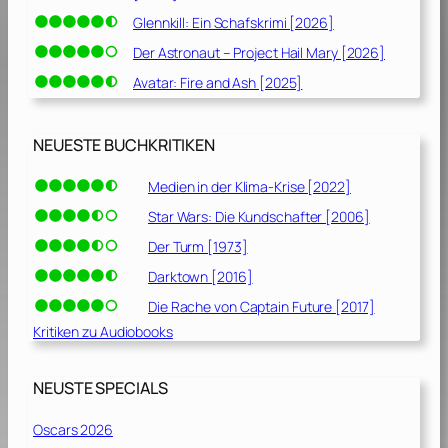
Glennkill: Ein Schafskrimi [2026]
Der Astronaut – Project Hail Mary [2026]
Avatar: Fire and Ash [2025]
NEUESTE BUCHKRITIKEN
Medien in der Klima-Krise [2022]
Star Wars: Die Kundschafter [2006]
Der Turm [1973]
Darktown [2016]
Die Rache von Captain Future [2017]
Kritiken zu Audiobooks
NEUSTE SPECIALS
Oscars 2026