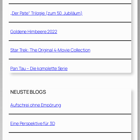
„Der Pate“ Trilogie (zum 50. Jubiläum)
Goldene Himbeere 2022
Star Trek: The Original 4-Movie Collection
Pan Tau – Die komplette Serie
NEUSTE BLOGS
Aufschrei ohne Empörung
Eine Perspektive für 3D