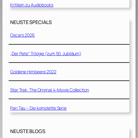
Kritiken zu Audiobooks
NEUSTE SPECIALS
Oscars 2026
„Der Pate“ Trilogie (zum 50. Jubiläum)
Goldene Himbeere 2022
Star Trek: The Original 4-Movie Collection
Pan Tau – Die komplette Serie
NEUSTE BLOGS