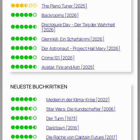
The Piano Tuner [2025]
Backrooms [2026]
Disclosure Day – Der Tag der Wahrheit
[2026]
Glennkill: Ein Schafskrimi [2026]
Der Astronaut – Project Hail Mary [2026]
Crime 101 [2026]
Avatar: Fire and Ash [2025]
NEUESTE BUCHKRITIKEN
Medien in der Klima-Krise [2022]
Star Wars: Die Kundschafter [2006]
Der Turm [1973]
Darktown [2016]
Die Rache von Captain Future [2017]