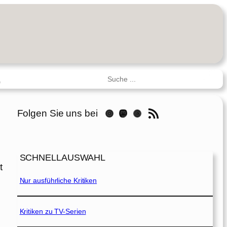
Suchen
R
RSS-Feed
Folgen Sie uns bei
Instagram
Mastodon
Threads
SCHNELLAUSWAHL
t
Nur ausführliche Kritiken
Kritiken zu TV-Serien