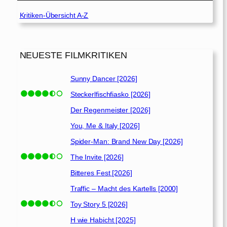
Kritiken-Übersicht A-Z
NEUESTE FILMKRITIKEN
Sunny Dancer [2026]
Steckerlfischfiasko [2026]
Der Regenmeister [2026]
You, Me & Italy [2026]
Spider-Man: Brand New Day [2026]
The Invite [2026]
Bitteres Fest [2026]
Traffic – Macht des Kartells [2000]
Toy Story 5 [2026]
H wie Habicht [2025]