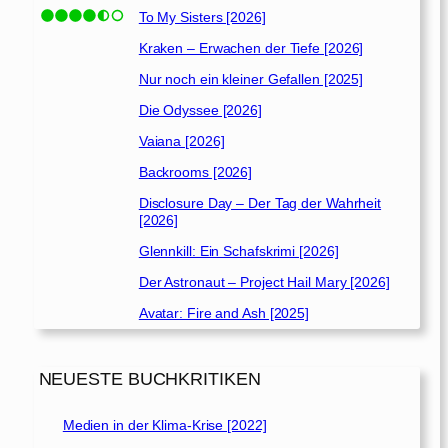
To My Sisters [2026]
Kraken – Erwachen der Tiefe [2026]
Nur noch ein kleiner Gefallen [2025]
Die Odyssee [2026]
Vaiana [2026]
Backrooms [2026]
Disclosure Day – Der Tag der Wahrheit
[2026]
Glennkill: Ein Schafskrimi [2026]
Der Astronaut – Project Hail Mary [2026]
Avatar: Fire and Ash [2025]
NEUESTE BUCHKRITIKEN
Medien in der Klima-Krise [2022]