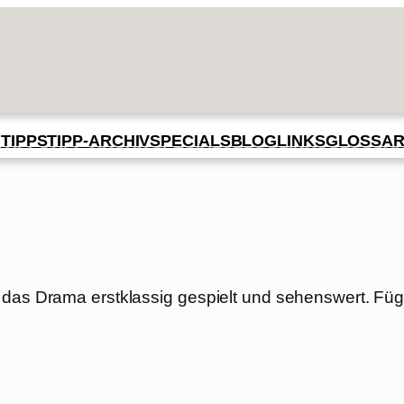
BLOG
GLOSSA
N
TIPPS
TIPP-ARCHIV
SPECIALS
LINKS
 das Drama erstklassig gespielt und sehenswert. Füg