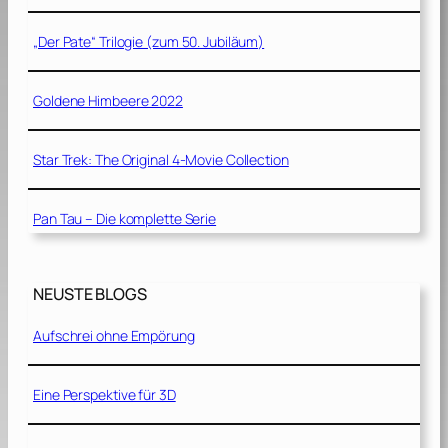
„Der Pate“ Trilogie (zum 50. Jubiläum)
Goldene Himbeere 2022
Star Trek: The Original 4-Movie Collection
Pan Tau – Die komplette Serie
NEUSTE BLOGS
Aufschrei ohne Empörung
Eine Perspektive für 3D