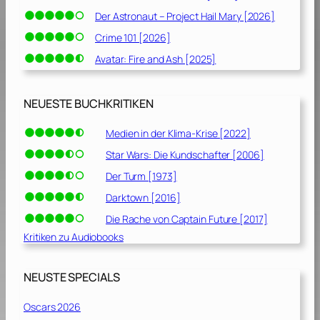
Der Astronaut – Project Hail Mary [2026]
Crime 101 [2026]
Avatar: Fire and Ash [2025]
NEUESTE BUCHKRITIKEN
Medien in der Klima-Krise [2022]
Star Wars: Die Kundschafter [2006]
Der Turm [1973]
Darktown [2016]
Die Rache von Captain Future [2017]
Kritiken zu Audiobooks
NEUSTE SPECIALS
Oscars 2026