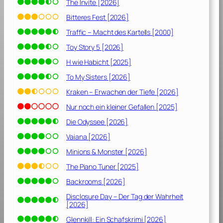
The Invite [2026]
Bitteres Fest [2026]
Traffic – Macht des Kartells [2000]
Toy Story 5 [2026]
H wie Habicht [2025]
To My Sisters [2026]
Kraken – Erwachen der Tiefe [2026]
Nur noch ein kleiner Gefallen [2025]
Die Odyssee [2026]
Vaiana [2026]
Minions & Monster [2026]
The Piano Tuner [2025]
Backrooms [2026]
Disclosure Day – Der Tag der Wahrheit
[2026]
Glennkill: Ein Schafskrimi [2026]