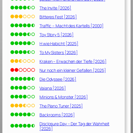
The Invite [2026]
Bitteres Fest [2026]
Traffic – Macht des Kartells [2000]
Toy Story 5 [2026]
H wie Habicht [2025]
To My Sisters [2026]
Kraken – Erwachen der Tiefe [2026]
Nur noch ein kleiner Gefallen [2025]
Die Odyssee [2026]
Vaiana [2026]
Minions & Monster [2026]
The Piano Tuner [2025]
Backrooms [2026]
Disclosure Day – Der Tag der Wahrheit
[2026]