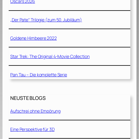
Oscars 2026
„Der Pate“ Trilogie (zum 50. Jubiläum)
Goldene Himbeere 2022
Star Trek: The Original 4-Movie Collection
Pan Tau – Die komplette Serie
NEUSTE BLOGS
Aufschrei ohne Empörung
Eine Perspektive für 3D