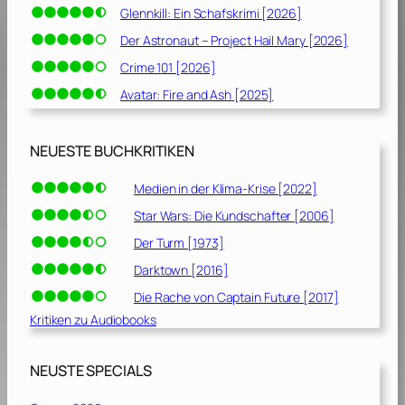
Glennkill: Ein Schafskrimi [2026]
Der Astronaut – Project Hail Mary [2026]
Crime 101 [2026]
Avatar: Fire and Ash [2025]
NEUESTE BUCHKRITIKEN
Medien in der Klima-Krise [2022]
Star Wars: Die Kundschafter [2006]
Der Turm [1973]
Darktown [2016]
Die Rache von Captain Future [2017]
Kritiken zu Audiobooks
NEUSTE SPECIALS