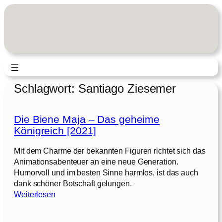
Zum
Inhalt
springen
Schlagwort:
Santiago Ziesemer
Die Biene Maja – Das geheime
Königreich [2021]
Mit dem Charme der bekannten Figuren richtet sich das
Animationsabenteuer an eine neue Generation.
Humorvoll und im besten Sinne harmlos, ist das auch
dank schöner Botschaft gelungen.
:
Weiterlesen
D
i