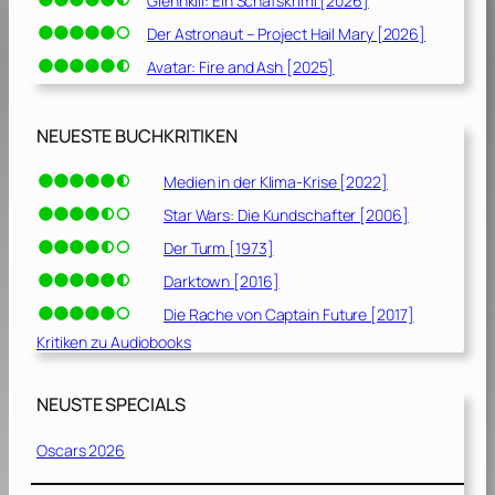
Glennkill: Ein Schafskrimi [2026]
Der Astronaut – Project Hail Mary [2026]
Avatar: Fire and Ash [2025]
NEUESTE BUCHKRITIKEN
Medien in der Klima-Krise [2022]
Star Wars: Die Kundschafter [2006]
Der Turm [1973]
Darktown [2016]
Die Rache von Captain Future [2017]
Kritiken zu Audiobooks
NEUSTE SPECIALS
Oscars 2026