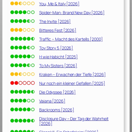
You, Me & Italy [2026]
Spider-Man: Brand New Day [2026]
The Invite [2026]
Bitteres Fest [2026]
Traffic – Macht des Kartells [2000]
Toy Story 5 [2026]
H wie Habicht [2025]
To My Sisters [2026]
Kraken – Erwachen der Tiefe [2026]
Nur noch ein kleiner Gefallen [2025]
Die Odyssee [2026]
Vaiana [2026]
Backrooms [2026]
Disclosure Day – Der Tag der Wahrheit
[2026]