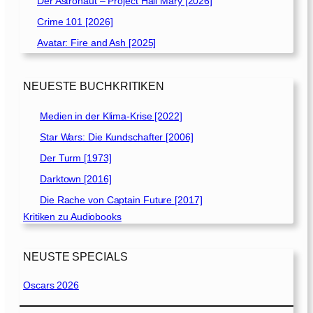
Der Astronaut – Project Hail Mary [2026]
Crime 101 [2026]
Avatar: Fire and Ash [2025]
NEUESTE BUCHKRITIKEN
Medien in der Klima-Krise [2022]
Star Wars: Die Kundschafter [2006]
Der Turm [1973]
Darktown [2016]
Die Rache von Captain Future [2017]
Kritiken zu Audiobooks
NEUSTE SPECIALS
Oscars 2026