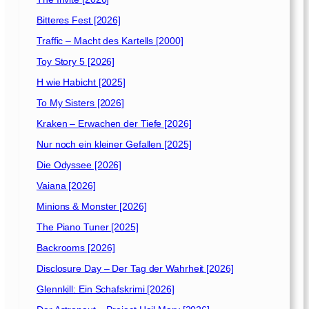
0
2
Bitteres Fest [2026]
1
Traffic – Macht des Kartells [2000]
]
Toy Story 5 [2026]
H wie Habicht [2025]
To My Sisters [2026]
Kraken – Erwachen der Tiefe [2026]
Nur noch ein kleiner Gefallen [2025]
Die Odyssee [2026]
Vaiana [2026]
Minions & Monster [2026]
The Piano Tuner [2025]
Backrooms [2026]
Disclosure Day – Der Tag der Wahrheit [2026]
Glennkill: Ein Schafskrimi [2026]