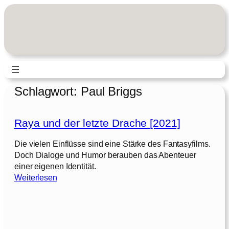
Zum
Inhalt
springen
Schlagwort:
Paul Briggs
Raya und der letzte Drache [2021]
Die vielen Einflüsse sind eine Stärke des Fantasyfilms.
Doch Dialoge und Humor berauben das Abenteuer
einer eigenen Identität.
:
Weiterlesen
R
a
y
a