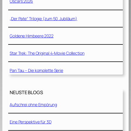
Oscars 2026
„Der Pate“ Trilogie (zum 50. Jubiläum)
Goldene Himbeere 2022
Star Trek: The Original 4-Movie Collection
Pan Tau – Die komplette Serie
NEUSTE BLOGS
Aufschrei ohne Empörung
Eine Perspektive für 3D