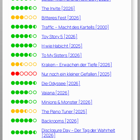
The Invite [2026]
Bitteres Fest [2026]
Traffic – Macht des Kartells [2000]
Toy Story 5 [2026]
H wie Habicht [2025]
To My Sisters [2026]
Kraken – Erwachen der Tiefe [2026]
Nur noch ein kleiner Gefallen [2025]
Die Odyssee [2026]
Vaiana [2026]
Minions & Monster [2026]
The Piano Tuner [2025]
Backrooms [2026]
Disclosure Day – Der Tag der Wahrheit
[2026]