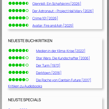
Glennkill: Ein Schafskrimi [2026]
Der Astronaut – Project Hail Mary [2026]
Crime 101 [2026]
Avatar: Fire and Ash [2025]
NEUESTE BUCHKRITIKEN
Medien in der Klima-Krise [2022]
Star Wars: Die Kundschafter [2006]
Der Turm [1973]
Darktown [2016]
Die Rache von Captain Future [2017]
Kritiken zu Audiobooks
NEUSTE SPECIALS