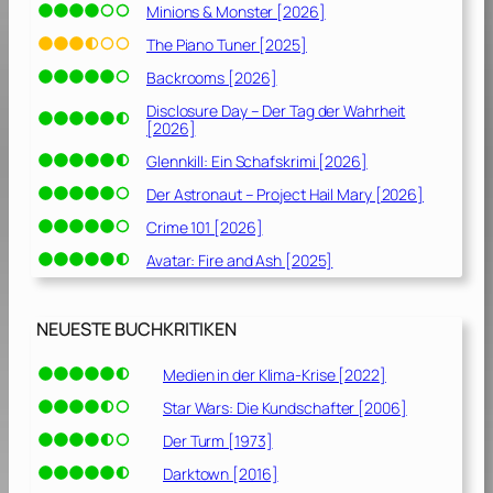
Minions & Monster [2026]
The Piano Tuner [2025]
Backrooms [2026]
Disclosure Day – Der Tag der Wahrheit
[2026]
Glennkill: Ein Schafskrimi [2026]
Der Astronaut – Project Hail Mary [2026]
Crime 101 [2026]
Avatar: Fire and Ash [2025]
NEUESTE BUCHKRITIKEN
Medien in der Klima-Krise [2022]
Star Wars: Die Kundschafter [2006]
Der Turm [1973]
Darktown [2016]