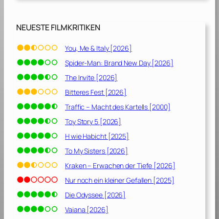
NEUESTE FILMKRITIKEN
You, Me & Italy [2026]
Spider-Man: Brand New Day [2026]
The Invite [2026]
Bitteres Fest [2026]
Traffic – Macht des Kartells [2000]
Toy Story 5 [2026]
H wie Habicht [2025]
To My Sisters [2026]
Kraken – Erwachen der Tiefe [2026]
Nur noch ein kleiner Gefallen [2025]
Die Odyssee [2026]
Vaiana [2026]