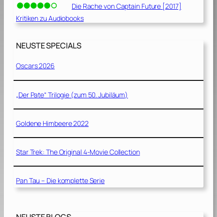
Die Rache von Captain Future [2017]
Kritiken zu Audiobooks
NEUSTE SPECIALS
Oscars 2026
„Der Pate“ Trilogie (zum 50. Jubiläum)
Goldene Himbeere 2022
Star Trek: The Original 4-Movie Collection
Pan Tau – Die komplette Serie