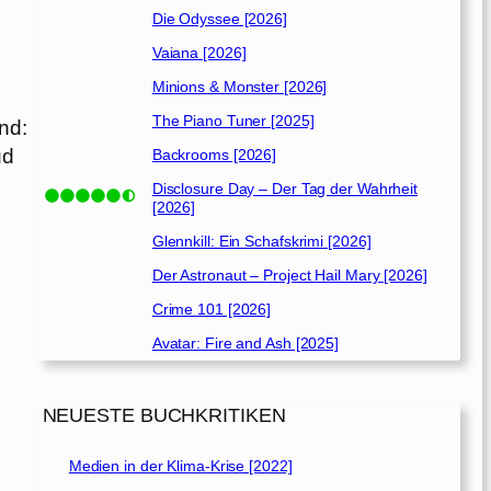
Die Odyssee [2026]
Vaiana [2026]
Minions & Monster [2026]
The Piano Tuner [2025]
nd:
ud
Backrooms [2026]
Disclosure Day – Der Tag der Wahrheit
[2026]
Glennkill: Ein Schafskrimi [2026]
Der Astronaut – Project Hail Mary [2026]
Crime 101 [2026]
Avatar: Fire and Ash [2025]
NEUESTE BUCHKRITIKEN
Medien in der Klima-Krise [2022]