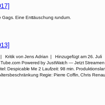
017]
ade Gags. Eine Enttäuschung rundum.
013]
| Kritik von Jens Adrian | Hinzugefügt am 26. Juli
YouTube.com Powered by JustWatch — Jetzt Streamen
itel: Despicable Me 2 Laufzeit: 98 min. Produktionsla
ltersbeschränkung Regie: Pierre Coffin, Chris Rena