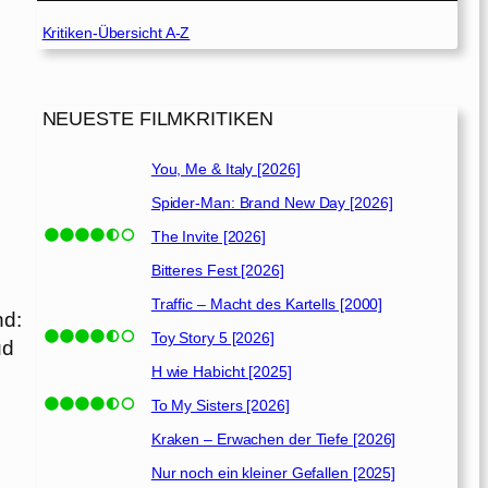
Kritiken-Übersicht A-Z
NEUESTE FILMKRITIKEN
You, Me & Italy [2026]
Spider-Man: Brand New Day [2026]
The Invite [2026]
Bitteres Fest [2026]
Traffic – Macht des Kartells [2000]
nd:
Toy Story 5 [2026]
ud
H wie Habicht [2025]
To My Sisters [2026]
Kraken – Erwachen der Tiefe [2026]
Nur noch ein kleiner Gefallen [2025]