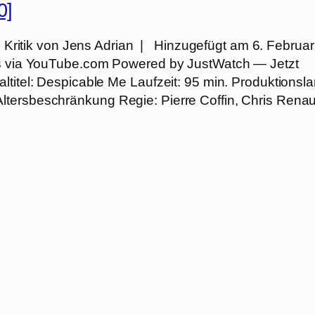
0]
 Kritik von Jens Adrian | Hinzugefügt am 6. Februar
ers via YouTube.com Powered by JustWatch — Jetzt
ltitel: Despicable Me Laufzeit: 95 min. Produktionsla
ltersbeschränkung Regie: Pierre Coffin, Chris Rena