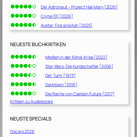
Der Astronaut – Project Hail Mary [2026]
Crime 101 [2026]
Avatar: Fire and Ash [2025]
NEUESTE BUCHKRITIKEN
Medien in der Klima-Krise [2022]
Star Wars: Die Kundschafter [2006]
Der Turm [1973]
Darktown [2016]
Die Rache von Captain Future [2017]
Kritiken zu Audiobooks
NEUSTE SPECIALS
Oscars 2026