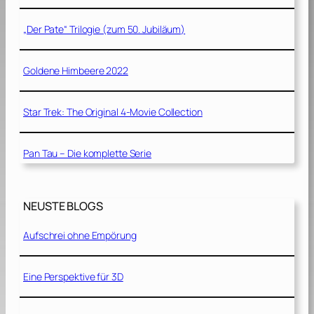
„Der Pate“ Trilogie (zum 50. Jubiläum)
Goldene Himbeere 2022
Star Trek: The Original 4-Movie Collection
Pan Tau – Die komplette Serie
NEUSTE BLOGS
Aufschrei ohne Empörung
Eine Perspektive für 3D