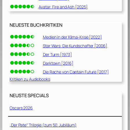
Avatar: Fire and Ash [2025]
NEUESTE BUCHKRITIKEN
Medien in der Klima-Krise [2022]
Star Wars: Die Kundschafter [2006]
Der Turm [1973]
Darktown [2016]
Die Rache von Captain Future [2017]
Kritiken zu Audiobooks
NEUSTE SPECIALS
Oscars 2026
„Der Pate“ Trilogie (zum 50. Jubiläum)