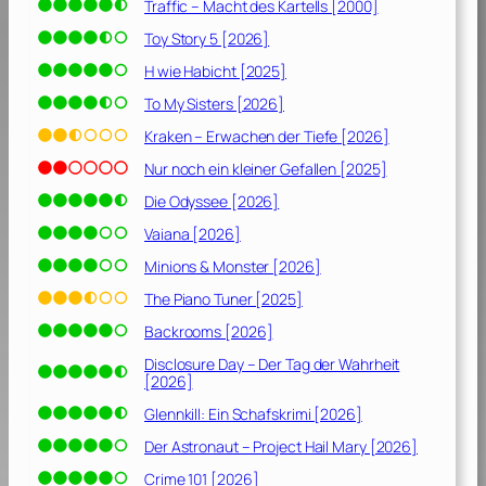
Traffic – Macht des Kartells [2000]
Toy Story 5 [2026]
H wie Habicht [2025]
To My Sisters [2026]
Kraken – Erwachen der Tiefe [2026]
Nur noch ein kleiner Gefallen [2025]
Die Odyssee [2026]
Vaiana [2026]
Minions & Monster [2026]
The Piano Tuner [2025]
Backrooms [2026]
Disclosure Day – Der Tag der Wahrheit
[2026]
Glennkill: Ein Schafskrimi [2026]
Der Astronaut – Project Hail Mary [2026]
Crime 101 [2026]