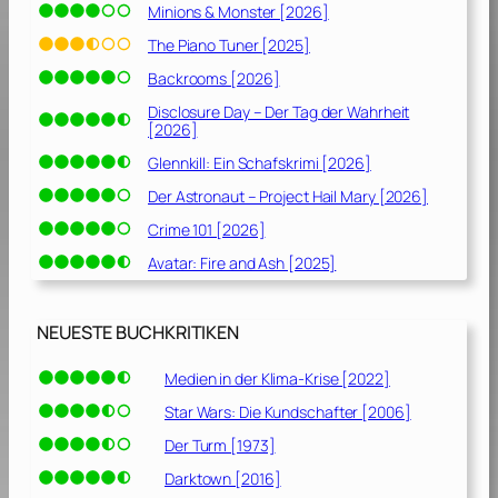
Minions & Monster [2026]
The Piano Tuner [2025]
Backrooms [2026]
Disclosure Day – Der Tag der Wahrheit
[2026]
Glennkill: Ein Schafskrimi [2026]
Der Astronaut – Project Hail Mary [2026]
Crime 101 [2026]
Avatar: Fire and Ash [2025]
NEUESTE BUCHKRITIKEN
Medien in der Klima-Krise [2022]
Star Wars: Die Kundschafter [2006]
Der Turm [1973]
Darktown [2016]