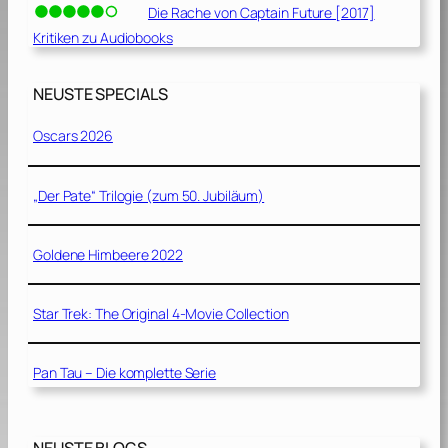
Die Rache von Captain Future [2017]
Kritiken zu Audiobooks
NEUSTE SPECIALS
Oscars 2026
„Der Pate“ Trilogie (zum 50. Jubiläum)
Goldene Himbeere 2022
Star Trek: The Original 4-Movie Collection
Pan Tau – Die komplette Serie