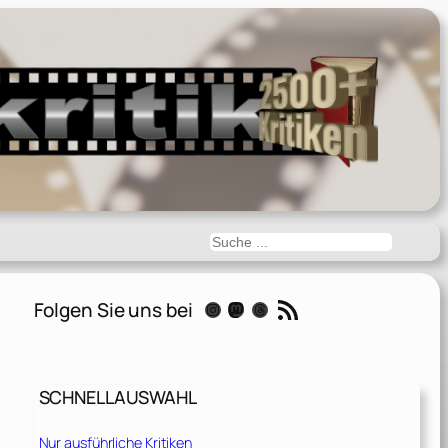
Suchen
RSS-Feed
Folgen Sie uns bei
Instagram
Mastodon
Threads
SCHNELLAUSWAHL
Nur ausführliche Kritiken