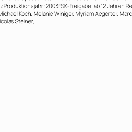
zProduktionsjahr: 2003FSK-Freigabe: ab 12 Jahren Re
ichael Koch, Melanie Winiger, Myriam Aegerter, Mar
icolas Steiner,…