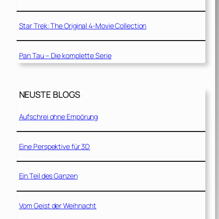
Star Trek: The Original 4-Movie Collection
Pan Tau – Die komplette Serie
NEUSTE BLOGS
Aufschrei ohne Empörung
Eine Perspektive für 3D
Ein Teil des Ganzen
Vom Geist der Weihnacht