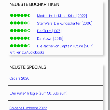
NEUESTE BUCHKRITIKEN
Medien in der Klima-Krise [2022]
Star Wars: Die Kundschafter [2006]
Der Turm [1973]
Darktown [2016]
Die Rache von Captain Future [2017]
Kritiken zu Audiobooks
NEUSTE SPECIALS
Oscars 2026
„Der Pate“ Trilogie (zum 50. Jubiläum)
Goldene Himbeere 2022