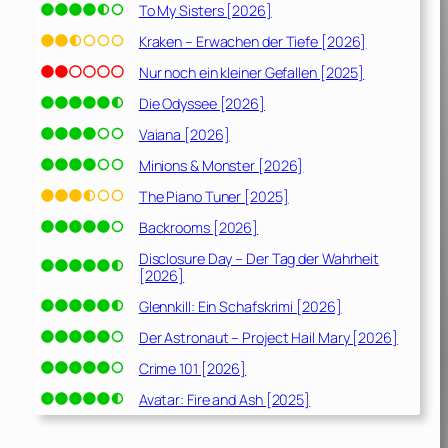
To My Sisters [2026]
Kraken – Erwachen der Tiefe [2026]
Nur noch ein kleiner Gefallen [2025]
Die Odyssee [2026]
Vaiana [2026]
Minions & Monster [2026]
The Piano Tuner [2025]
Backrooms [2026]
Disclosure Day – Der Tag der Wahrheit
[2026]
Glennkill: Ein Schafskrimi [2026]
Der Astronaut – Project Hail Mary [2026]
Crime 101 [2026]
Avatar: Fire and Ash [2025]