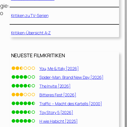
gie:
co
Kritiken zu TV-Serien
Kritiken-Übersicht A-Z
NEUESTE FILMKRITIKEN
You, Me & Italy [2026]
Spider-Man: Brand New Day [2026]
The Invite [2026]
Bitteres Fest [2026]
Traffic – Macht des Kartells [2000]
Toy Story 5 [2026]
H wie Habicht [2025]