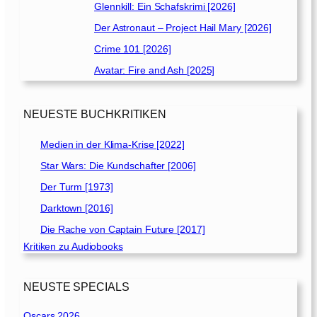
Glennkill: Ein Schafskrimi [2026]
Der Astronaut – Project Hail Mary [2026]
Crime 101 [2026]
Avatar: Fire and Ash [2025]
NEUESTE BUCHKRITIKEN
Medien in der Klima-Krise [2022]
Star Wars: Die Kundschafter [2006]
Der Turm [1973]
Darktown [2016]
Die Rache von Captain Future [2017]
Kritiken zu Audiobooks
NEUSTE SPECIALS
Oscars 2026