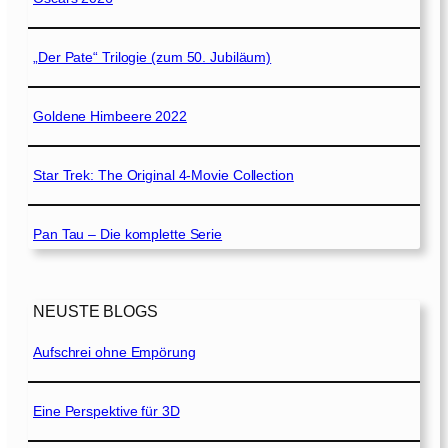
„Der Pate“ Trilogie (zum 50. Jubiläum)
Goldene Himbeere 2022
Star Trek: The Original 4-Movie Collection
Pan Tau – Die komplette Serie
NEUSTE BLOGS
Aufschrei ohne Empörung
Eine Perspektive für 3D