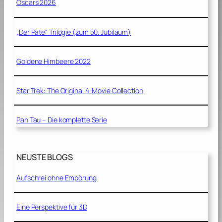
Oscars 2026
„Der Pate“ Trilogie (zum 50. Jubiläum)
Goldene Himbeere 2022
Star Trek: The Original 4-Movie Collection
Pan Tau – Die komplette Serie
NEUSTE BLOGS
Aufschrei ohne Empörung
Eine Perspektive für 3D