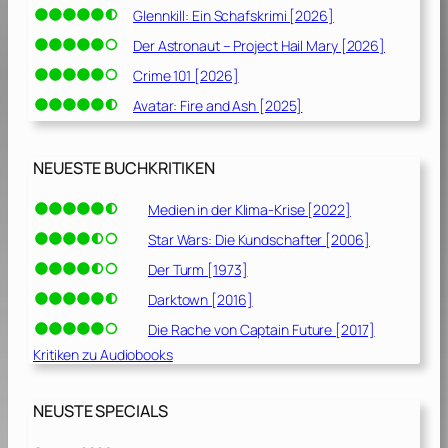
Glennkill: Ein Schafskrimi [2026]
Der Astronaut – Project Hail Mary [2026]
Crime 101 [2026]
Avatar: Fire and Ash [2025]
NEUESTE BUCHKRITIKEN
Medien in der Klima-Krise [2022]
Star Wars: Die Kundschafter [2006]
Der Turm [1973]
Darktown [2016]
Die Rache von Captain Future [2017]
Kritiken zu Audiobooks
NEUSTE SPECIALS