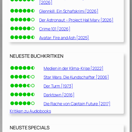
[2026]
Glennkill: Ein Schafskrimi [2026]
Der Astronaut – Project Hail Mary [2026]
Crime 101 [2026]
Avatar: Fire and Ash [2025]
NEUESTE BUCHKRITIKEN
Medien in der Klima-Krise [2022]
Star Wars: Die Kundschafter [2006]
Der Turm [1973]
Darktown [2016]
Die Rache von Captain Future [2017]
Kritiken zu Audiobooks
NEUSTE SPECIALS