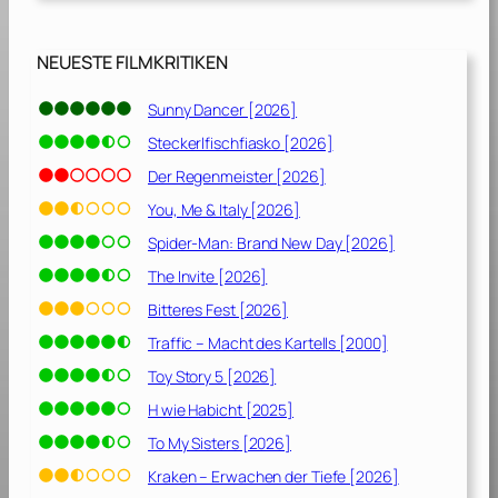
NEUESTE FILMKRITIKEN
Sunny Dancer [2026]
Steckerlfischfiasko [2026]
Der Regenmeister [2026]
You, Me & Italy [2026]
Spider-Man: Brand New Day [2026]
The Invite [2026]
Bitteres Fest [2026]
Traffic – Macht des Kartells [2000]
Toy Story 5 [2026]
H wie Habicht [2025]
To My Sisters [2026]
Kraken – Erwachen der Tiefe [2026]