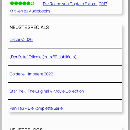
Die Rache von Captain Future [2017]
Kritiken zu Audiobooks
NEUSTE SPECIALS
Oscars 2026
„Der Pate“ Trilogie (zum 50. Jubiläum)
Goldene Himbeere 2022
Star Trek: The Original 4-Movie Collection
Pan Tau – Die komplette Serie