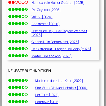
Nur noch ein kleiner Gefallen [2025]
Die Odyssee [2026]
Vaiana [2026]
Backrooms [2026]
Disclosure Day – Der Tag der Wahrheit
[2026]
Glennkill: Ein Schafskrimi [2026]
Der Astronaut – Project Hail Mary [2026]
Avatar: Fire and Ash [2025]
NEUESTE BUCHKRITIKEN
Medien in der Klima-Krise [2022]
Star Wars: Die Kundschafter [2006]
Der Turm [1973]
Darktown [2016]