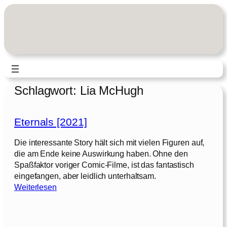
Zum
Inhalt
springen
Schlagwort:
Lia McHugh
Eternals [2021]
Die interessante Story hält sich mit vielen Figuren auf,
die am Ende keine Auswirkung haben. Ohne den
Spaßfaktor voriger Comic-Filme, ist das fantastisch
eingefangen, aber leidlich unterhaltsam.
:
Weiterlesen
E
t
e