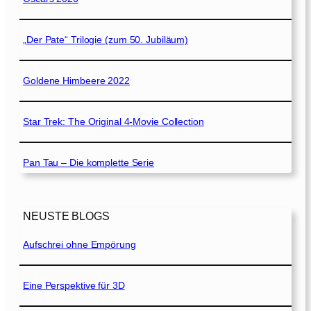
„Der Pate“ Trilogie (zum 50. Jubiläum)
Goldene Himbeere 2022
Star Trek: The Original 4-Movie Collection
Pan Tau – Die komplette Serie
NEUSTE BLOGS
Aufschrei ohne Empörung
Eine Perspektive für 3D