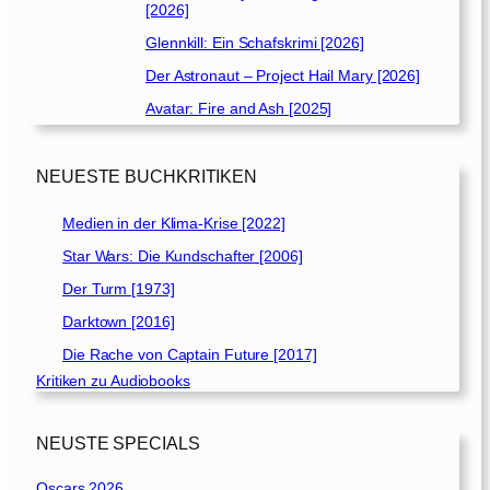
[2026]
Glennkill: Ein Schafskrimi [2026]
Der Astronaut – Project Hail Mary [2026]
Avatar: Fire and Ash [2025]
NEUESTE BUCHKRITIKEN
Medien in der Klima-Krise [2022]
Star Wars: Die Kundschafter [2006]
Der Turm [1973]
Darktown [2016]
Die Rache von Captain Future [2017]
Kritiken zu Audiobooks
NEUSTE SPECIALS
Oscars 2026