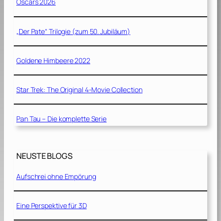
Oscars 2026
„Der Pate“ Trilogie (zum 50. Jubiläum)
Goldene Himbeere 2022
Star Trek: The Original 4-Movie Collection
Pan Tau – Die komplette Serie
NEUSTE BLOGS
Aufschrei ohne Empörung
Eine Perspektive für 3D