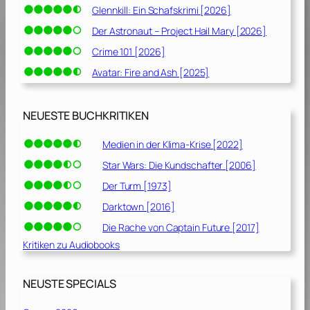
Glennkill: Ein Schafskrimi [2026]
Der Astronaut – Project Hail Mary [2026]
Crime 101 [2026]
Avatar: Fire and Ash [2025]
NEUESTE BUCHKRITIKEN
Medien in der Klima-Krise [2022]
Star Wars: Die Kundschafter [2006]
Der Turm [1973]
Darktown [2016]
Die Rache von Captain Future [2017]
Kritiken zu Audiobooks
NEUSTE SPECIALS