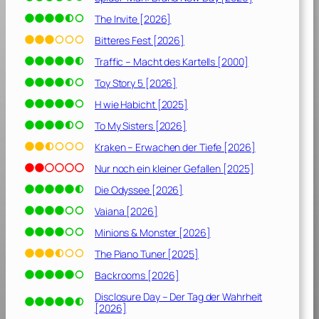
The Invite [2026]
Bitteres Fest [2026]
Traffic – Macht des Kartells [2000]
Toy Story 5 [2026]
H wie Habicht [2025]
To My Sisters [2026]
Kraken – Erwachen der Tiefe [2026]
Nur noch ein kleiner Gefallen [2025]
Die Odyssee [2026]
Vaiana [2026]
Minions & Monster [2026]
The Piano Tuner [2025]
Backrooms [2026]
Disclosure Day – Der Tag der Wahrheit
[2026]