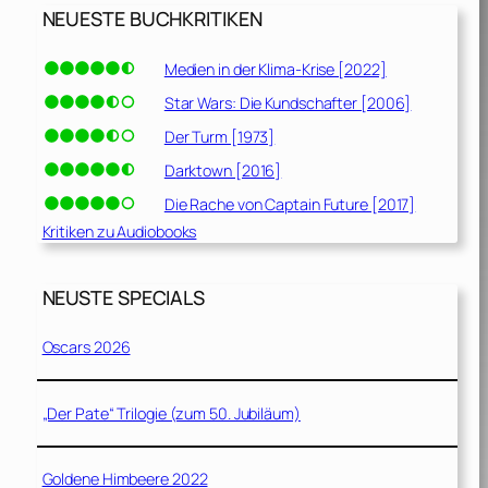
NEUESTE BUCHKRITIKEN
Medien in der Klima-Krise [2022]
Star Wars: Die Kundschafter [2006]
Der Turm [1973]
Darktown [2016]
Die Rache von Captain Future [2017]
Kritiken zu Audiobooks
NEUSTE SPECIALS
Oscars 2026
„Der Pate“ Trilogie (zum 50. Jubiläum)
Goldene Himbeere 2022