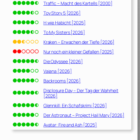
Traffic – Macht des Kartells [2000]
Toy Story 5 [2026]
H wie Habicht [2025]
To My Sisters [2026]
Kraken – Erwachen der Tiefe [2026]
Nur noch ein kleiner Gefallen [2025]
Die Odyssee [2026]
Vaiana [2026]
Backrooms [2026]
Disclosure Day – Der Tag der Wahrheit
[2026]
Glennkill: Ein Schafskrimi [2026]
Der Astronaut – Project Hail Mary [2026]
Avatar: Fire and Ash [2025]