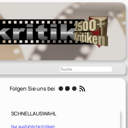
Suchen
RSS-Feed
Folgen Sie uns bei
Instagram
Mastodon
Threads
SCHNELLAUSWAHL
Nur ausführliche Kritiken