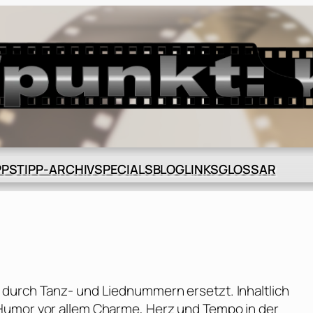
BLOG
GLOSSAR
PPS
TIPP-ARCHIV
SPECIALS
LINKS
u
 durch Tanz- und Liednummern ersetzt. Inhaltlich
Humor vor allem Charme, Herz und Tempo in der