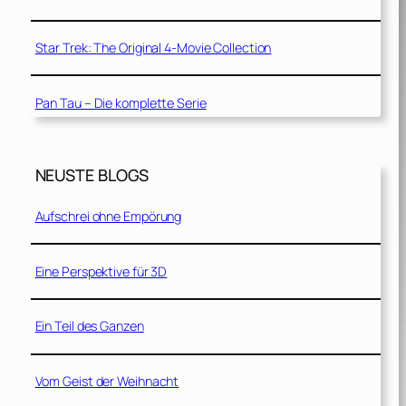
Star Trek: The Original 4-Movie Collection
Pan Tau – Die komplette Serie
NEUSTE BLOGS
Aufschrei ohne Empörung
Eine Perspektive für 3D
Ein Teil des Ganzen
Vom Geist der Weihnacht