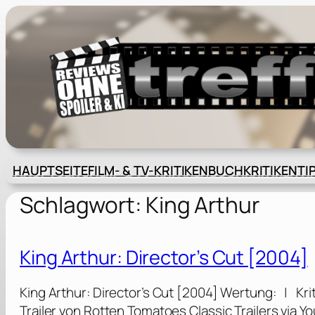
Zum
Inhalt
springen
HAUPTSEITE
FILM- & TV-KRITIKEN
BUCHKRITIKEN
TI
Schlagwort:
King Arthur
King Arthur: Director’s Cut [2004]
King Arthur: Director’s Cut [2004] Wertung: | Kr
Trailer von Rotten Tomatoes Classic Trailers via