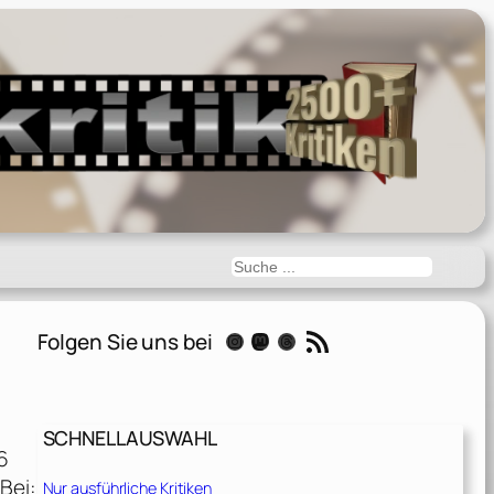
Suchen
RSS-Feed
Folgen Sie uns bei
Instagram
Mastodon
Threads
SCHNELLAUSWAHL
6
Bei:
Nur ausführliche Kritiken