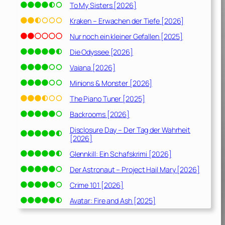
To My Sisters [2026]
Kraken – Erwachen der Tiefe [2026]
Nur noch ein kleiner Gefallen [2025]
Die Odyssee [2026]
Vaiana [2026]
Minions & Monster [2026]
The Piano Tuner [2025]
Backrooms [2026]
Disclosure Day – Der Tag der Wahrheit
[2026]
Glennkill: Ein Schafskrimi [2026]
Der Astronaut – Project Hail Mary [2026]
Crime 101 [2026]
Avatar: Fire and Ash [2025]