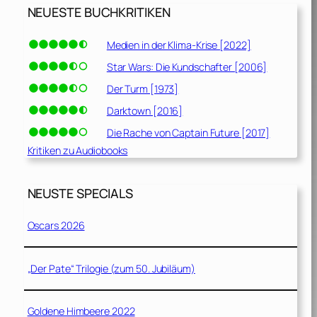
NEUESTE BUCHKRITIKEN
Medien in der Klima-Krise [2022]
Star Wars: Die Kundschafter [2006]
Der Turm [1973]
Darktown [2016]
Die Rache von Captain Future [2017]
Kritiken zu Audiobooks
NEUSTE SPECIALS
Oscars 2026
„Der Pate“ Trilogie (zum 50. Jubiläum)
Goldene Himbeere 2022