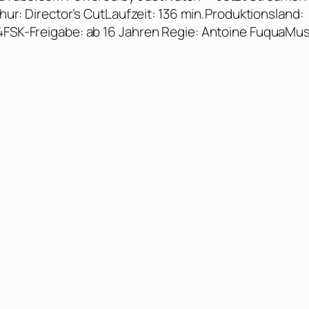
thur: Director’s CutLaufzeit: 136 min.Produktionsland:
04FSK-Freigabe: ab 16 Jahren Regie: Antoine FuquaMus