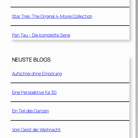
Star Trek: The Original 4-Movie Collection
Pan Tau – Die komplette Serie
NEUSTE BLOGS
Aufschrei ohne Empörung
Eine Perspektive für 3D
Ein Teil des Ganzen
Vom Geist der Weihnacht