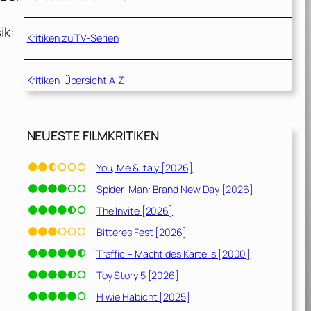
ik:
Kritiken zu TV-Serien
Kritiken-Übersicht A-Z
NEUESTE FILMKRITIKEN
You, Me & Italy [2026]
Spider-Man: Brand New Day [2026]
The Invite [2026]
Bitteres Fest [2026]
Traffic – Macht des Kartells [2000]
Toy Story 5 [2026]
H wie Habicht [2025]