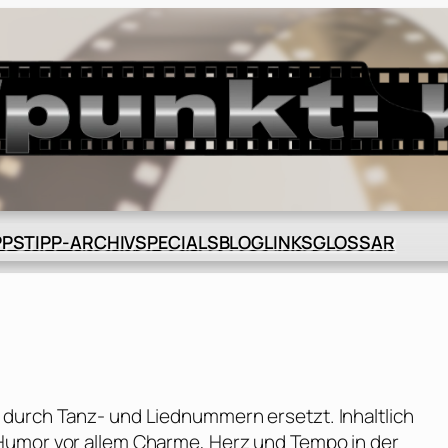
BLOG
GLOSSAR
PPS
TIPP-ARCHIV
SPECIALS
LINKS
 durch Tanz- und Liednummern ersetzt. Inhaltlich
Humor vor allem Charme, Herz und Tempo in der