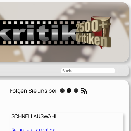
Suchen
RSS-Feed
Folgen Sie uns bei
Instagram
Mastodon
Threads
SCHNELLAUSWAHL
Nur ausführliche Kritiken