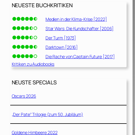
NEUESTE BUCHKRITIKEN
Medien in der Klima-Krise [2022]
Star Wars: Die Kundschafter [2006]
Der Turm [1973]
Darktown [2016]
Die Rache von Captain Future [2017]
Kritiken zu Audiobooks
NEUSTE SPECIALS
Oscars 2026
„Der Pate“ Trilogie (zum 50. Jubiläum)
Goldene Himbeere 2022