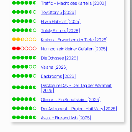
Traffic – Macht des Kartells [2000]
Toy Story 5 [2026]
H wie Habicht [2025]
To My Sisters [2026]
Kraken – Erwachen der Tiefe [2026]
Nur noch ein kleiner Gefallen [2025]
Die Odyssee [2026]
Vaiana [2026]
Backrooms [2026]
Disclosure Day – Der Tag der Wahrheit
[2026]
Glennkill: Ein Schafskrimi [2026]
Der Astronaut – Project Hail Mary [2026]
Avatar: Fire and Ash [2025]