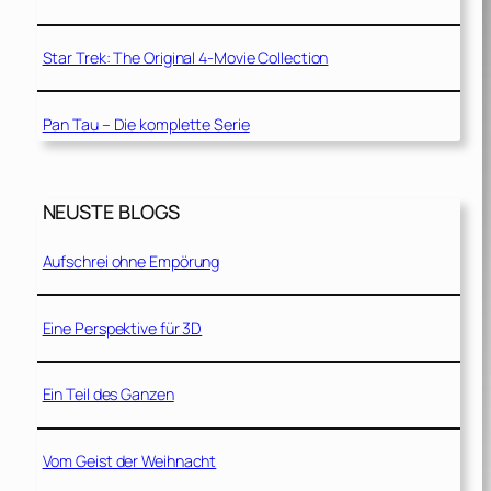
Star Trek: The Original 4-Movie Collection
Pan Tau – Die komplette Serie
NEUSTE BLOGS
Aufschrei ohne Empörung
Eine Perspektive für 3D
Ein Teil des Ganzen
Vom Geist der Weihnacht