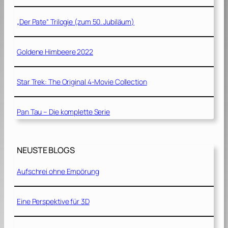
„Der Pate“ Trilogie (zum 50. Jubiläum)
Goldene Himbeere 2022
Star Trek: The Original 4-Movie Collection
Pan Tau – Die komplette Serie
NEUSTE BLOGS
Aufschrei ohne Empörung
Eine Perspektive für 3D