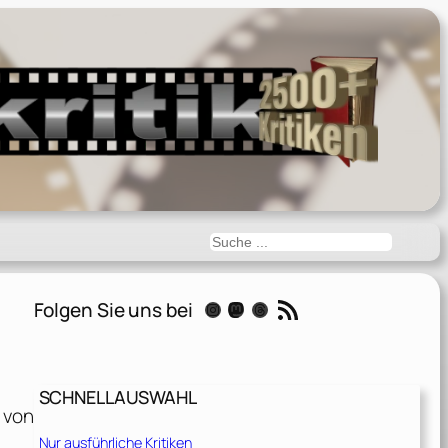
Suchen
RSS-Feed
Folgen Sie uns bei
Instagram
Mastodon
Threads
SCHNELLAUSWAHL
 von
Nur ausführliche Kritiken