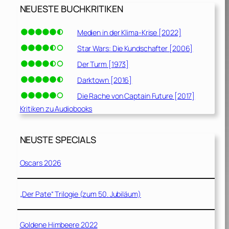
NEUESTE BUCHKRITIKEN
Medien in der Klima-Krise [2022]
Star Wars: Die Kundschafter [2006]
Der Turm [1973]
Darktown [2016]
Die Rache von Captain Future [2017]
Kritiken zu Audiobooks
NEUSTE SPECIALS
Oscars 2026
„Der Pate“ Trilogie (zum 50. Jubiläum)
Goldene Himbeere 2022