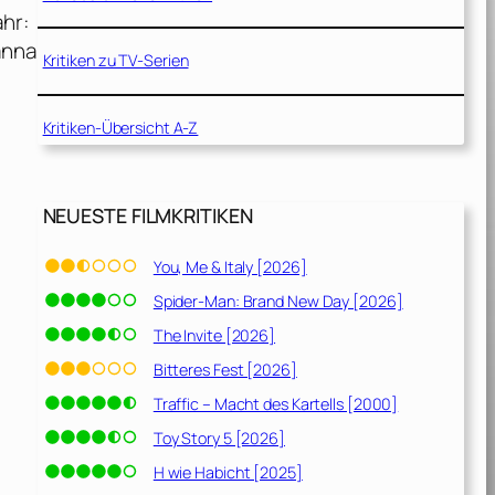
hr:
anna
Kritiken zu TV-Serien
Kritiken-Übersicht A-Z
NEUESTE FILMKRITIKEN
You, Me & Italy [2026]
Spider-Man: Brand New Day [2026]
The Invite [2026]
Bitteres Fest [2026]
Traffic – Macht des Kartells [2000]
Toy Story 5 [2026]
H wie Habicht [2025]