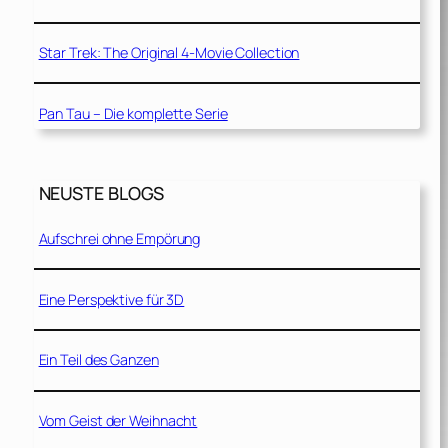
Star Trek: The Original 4-Movie Collection
Pan Tau – Die komplette Serie
NEUSTE BLOGS
Aufschrei ohne Empörung
Eine Perspektive für 3D
Ein Teil des Ganzen
Vom Geist der Weihnacht