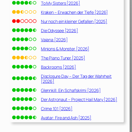
To My Sisters [2026]
Kraken – Erwachen der Tiefe [2026]
Nur noch ein kleiner Gefallen [2025]
Die Odyssee [2026]
Vaiana [2026]
Minions & Monster [2026]
The Piano Tuner [2025]
Backrooms [2026]
Disclosure Day – Der Tag der Wahrheit
[2026]
Glennkill: Ein Schafskrimi [2026]
Der Astronaut – Project Hail Mary [2026]
Crime 101 [2026]
Avatar: Fire and Ash [2025]