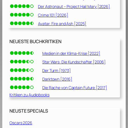
Der Astronaut – Project Hail Mary [2026]
Crime 101 [2026]
Avatar: Fire and Ash [2025]
NEUESTE BUCHKRITIKEN
Medien in der Klima-Krise [2022]
Star Wars: Die Kundschafter [2006]
Der Turm [1973]
Darktown [2016]
Die Rache von Captain Future [2017]
Kritiken zu Audiobooks
NEUSTE SPECIALS
Oscars 2026