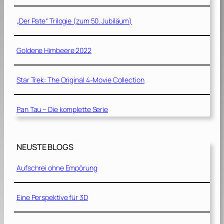
„Der Pate“ Trilogie (zum 50. Jubiläum)
Goldene Himbeere 2022
Star Trek: The Original 4-Movie Collection
Pan Tau – Die komplette Serie
NEUSTE BLOGS
Aufschrei ohne Empörung
Eine Perspektive für 3D