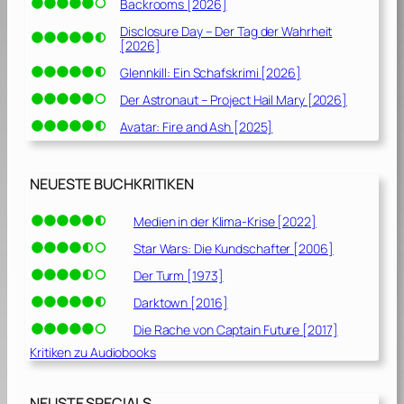
Backrooms [2026]
Disclosure Day – Der Tag der Wahrheit
[2026]
Glennkill: Ein Schafskrimi [2026]
Der Astronaut – Project Hail Mary [2026]
Avatar: Fire and Ash [2025]
NEUESTE BUCHKRITIKEN
Medien in der Klima-Krise [2022]
Star Wars: Die Kundschafter [2006]
Der Turm [1973]
Darktown [2016]
Die Rache von Captain Future [2017]
Kritiken zu Audiobooks
NEUSTE SPECIALS