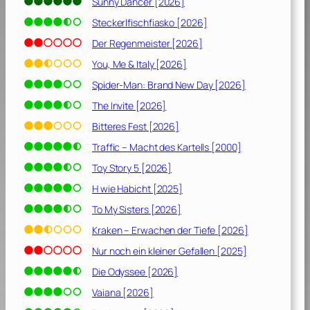
Sunny Dancer [2026]
Steckerlfischfiasko [2026]
Der Regenmeister [2026]
You, Me & Italy [2026]
Spider-Man: Brand New Day [2026]
The Invite [2026]
Bitteres Fest [2026]
Traffic – Macht des Kartells [2000]
Toy Story 5 [2026]
H wie Habicht [2025]
To My Sisters [2026]
Kraken – Erwachen der Tiefe [2026]
Nur noch ein kleiner Gefallen [2025]
Die Odyssee [2026]
Vaiana [2026]