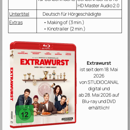
HD Master Audio 2.0
Untertitel
Deutsch für Hörgeschädigte
Extras
• Making of (3 min.)
• Kinotrailer (2 min.)
Extrawurst
ist seit dem 18. Mai
2026
von
STUDIOCANAL
digital und
ab 28. Mai 2026 auf
Blu-ray und DVD
erhältlich!