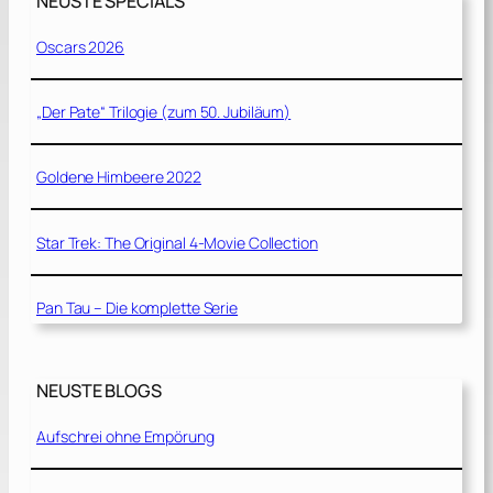
NEUSTE SPECIALS
Oscars 2026
„Der Pate“ Trilogie (zum 50. Jubiläum)
Goldene Himbeere 2022
Star Trek: The Original 4-Movie Collection
Pan Tau – Die komplette Serie
NEUSTE BLOGS
Aufschrei ohne Empörung