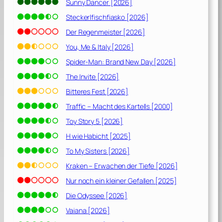
Sunny Dancer [2026]
Steckerlfischfiasko [2026]
Der Regenmeister [2026]
You, Me & Italy [2026]
Spider-Man: Brand New Day [2026]
The Invite [2026]
Bitteres Fest [2026]
Traffic – Macht des Kartells [2000]
Toy Story 5 [2026]
H wie Habicht [2025]
To My Sisters [2026]
Kraken – Erwachen der Tiefe [2026]
Nur noch ein kleiner Gefallen [2025]
Die Odyssee [2026]
Vaiana [2026]