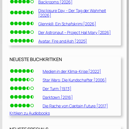
Backrooms [2026]
Disclosure Day – Der Tag der Wahrheit
[2026]
Glennkill: Ein Schafskrimi [2026]
Der Astronaut – Project Hail Mary [2026]
Avatar: Fire and Ash [2025]
NEUESTE BUCHKRITIKEN
Medien in der Klima-Krise [2022]
Star Wars: Die Kundschafter [2006]
Der Turm [1973]
Darktown [2016]
Die Rache von Captain Future [2017]
Kritiken zu Audiobooks