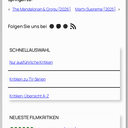
«
The Mandalorian & Grogu [2026]
Marty Supreme [2025]
»
RSS-Feed
Instagram
Mastodon
Threads
Folgen Sie uns bei
SCHNELLAUSWAHL
Nur ausführliche Kritiken
Kritiken zu TV-Serien
Kritiken-Übersicht A-Z
NEUESTE FILMKRITIKEN