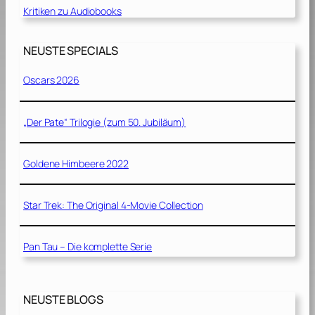
Kritiken zu Audiobooks
NEUSTE SPECIALS
Oscars 2026
„Der Pate“ Trilogie (zum 50. Jubiläum)
Goldene Himbeere 2022
Star Trek: The Original 4-Movie Collection
Pan Tau – Die komplette Serie
NEUSTE BLOGS