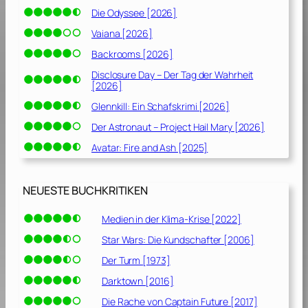
Die Odyssee [2026]
Vaiana [2026]
Backrooms [2026]
Disclosure Day – Der Tag der Wahrheit
[2026]
Glennkill: Ein Schafskrimi [2026]
Der Astronaut – Project Hail Mary [2026]
Avatar: Fire and Ash [2025]
NEUESTE BUCHKRITIKEN
Medien in der Klima-Krise [2022]
Star Wars: Die Kundschafter [2006]
Der Turm [1973]
Darktown [2016]
Die Rache von Captain Future [2017]