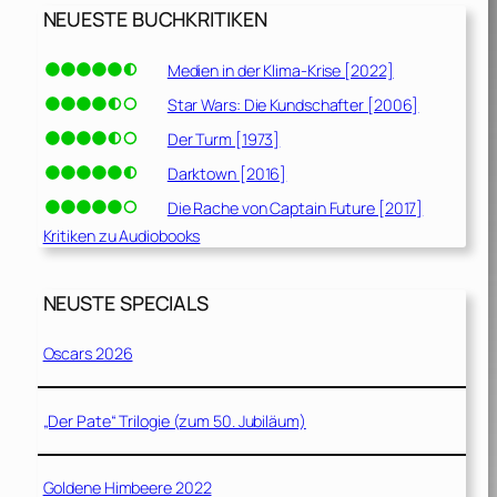
NEUESTE BUCHKRITIKEN
Medien in der Klima-Krise [2022]
Star Wars: Die Kundschafter [2006]
Der Turm [1973]
Darktown [2016]
Die Rache von Captain Future [2017]
Kritiken zu Audiobooks
NEUSTE SPECIALS
Oscars 2026
„Der Pate“ Trilogie (zum 50. Jubiläum)
Goldene Himbeere 2022