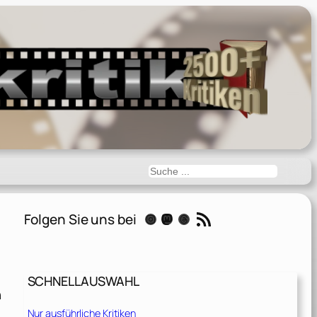
Suchen
RSS-Feed
Folgen Sie uns bei
Instagram
Mastodon
Threads
SCHNELLAUSWAHL
n
Nur ausführliche Kritiken