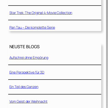
Star Trek: The Original 4-Movie Collection
Pan Tau – Die komplette Serie
NEUSTE BLOGS
Aufschrei ohne Empörung
Eine Perspektive für 3D
Ein Teil des Ganzen
Vom Geist der Weihnacht