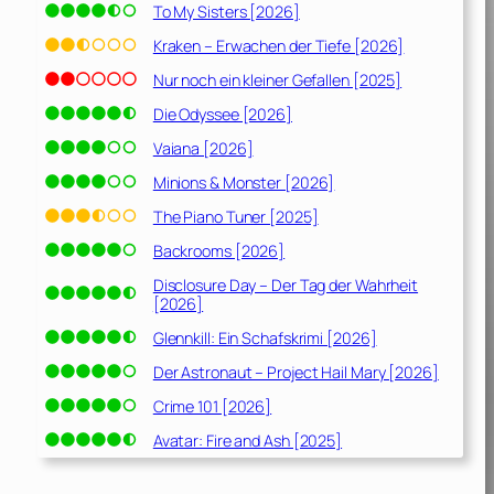
To My Sisters [2026]
Kraken – Erwachen der Tiefe [2026]
Nur noch ein kleiner Gefallen [2025]
Die Odyssee [2026]
Vaiana [2026]
Minions & Monster [2026]
The Piano Tuner [2025]
Backrooms [2026]
Disclosure Day – Der Tag der Wahrheit
[2026]
Glennkill: Ein Schafskrimi [2026]
Der Astronaut – Project Hail Mary [2026]
Crime 101 [2026]
Avatar: Fire and Ash [2025]