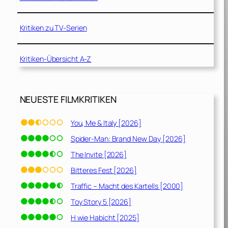
Kritiken zu TV-Serien
Kritiken-Übersicht A-Z
NEUESTE FILMKRITIKEN
You, Me & Italy [2026]
Spider-Man: Brand New Day [2026]
The Invite [2026]
Bitteres Fest [2026]
Traffic – Macht des Kartells [2000]
Toy Story 5 [2026]
H wie Habicht [2025]