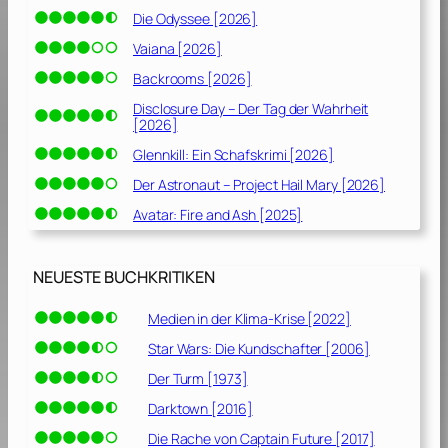
Die Odyssee [2026]
Vaiana [2026]
Backrooms [2026]
Disclosure Day – Der Tag der Wahrheit
[2026]
Glennkill: Ein Schafskrimi [2026]
Der Astronaut – Project Hail Mary [2026]
Avatar: Fire and Ash [2025]
NEUESTE BUCHKRITIKEN
Medien in der Klima-Krise [2022]
Star Wars: Die Kundschafter [2006]
Der Turm [1973]
Darktown [2016]
Die Rache von Captain Future [2017]