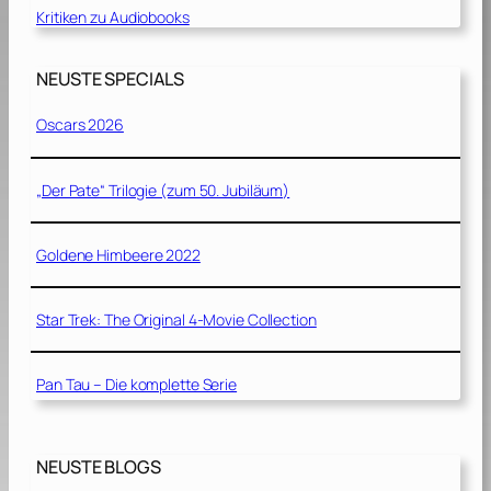
Kritiken zu Audiobooks
NEUSTE SPECIALS
Oscars 2026
„Der Pate“ Trilogie (zum 50. Jubiläum)
Goldene Himbeere 2022
Star Trek: The Original 4-Movie Collection
Pan Tau – Die komplette Serie
NEUSTE BLOGS