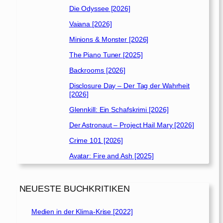
Die Odyssee [2026]
Vaiana [2026]
Minions & Monster [2026]
The Piano Tuner [2025]
Backrooms [2026]
Disclosure Day – Der Tag der Wahrheit
[2026]
Glennkill: Ein Schafskrimi [2026]
Der Astronaut – Project Hail Mary [2026]
Crime 101 [2026]
Avatar: Fire and Ash [2025]
NEUESTE BUCHKRITIKEN
Medien in der Klima-Krise [2022]