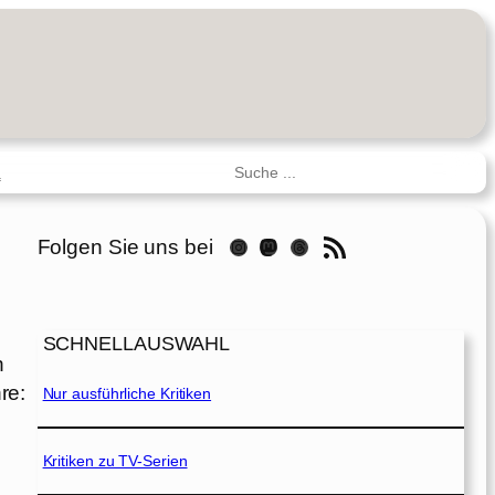
Suchen
R
RSS-Feed
Folgen Sie uns bei
Instagram
Mastodon
Threads
SCHNELLAUSWAHL
n
re:
Nur ausführliche Kritiken
Kritiken zu TV-Serien