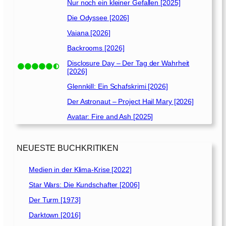
Nur noch ein kleiner Gefallen [2025]
Die Odyssee [2026]
Vaiana [2026]
Backrooms [2026]
Disclosure Day – Der Tag der Wahrheit
[2026]
Glennkill: Ein Schafskrimi [2026]
Der Astronaut – Project Hail Mary [2026]
Avatar: Fire and Ash [2025]
NEUESTE BUCHKRITIKEN
Medien in der Klima-Krise [2022]
Star Wars: Die Kundschafter [2006]
Der Turm [1973]
Darktown [2016]