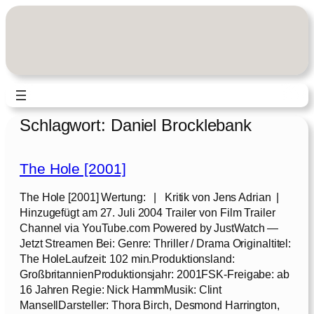
Zum
Inhalt
springen
Schlagwort:
Daniel Brocklebank
The Hole [2001]
The Hole [2001] Wertung: | Kritik von Jens Adrian |
Hinzugefügt am 27. Juli 2004 Trailer von Film Trailer
Channel via YouTube.com Powered by JustWatch —
Jetzt Streamen Bei: Genre: Thriller / Drama Originaltitel:
The HoleLaufzeit: 102 min.Produktionsland:
GroßbritannienProduktionsjahr: 2001FSK-Freigabe: ab
16 Jahren Regie: Nick HammMusik: Clint
MansellDarsteller: Thora Birch, Desmond Harrington,