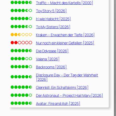
Traffic – Macht des Kartells [2000]
Toy Story 5 [2026]
H wie Habicht [2025]
To My Sisters [2026]
Kraken – Erwachen der Tiefe [2026]
Nur noch ein kleiner Gefallen [2025]
Die Odyssee [2026]
Vaiana [2026]
Backrooms [2026]
Disclosure Day – Der Tag der Wahrheit
[2026]
Glennkill: Ein Schafskrimi [2026]
Der Astronaut – Project Hail Mary [2026]
Avatar: Fire and Ash [2025]