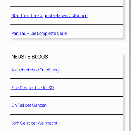
Star Trek: The Original 4-Movie Collection
Pan Tau – Die komplette Serie
NEUSTE BLOGS
Aufschrei ohne Empörung
Eine Perspektive für 3D
Ein Teil des Ganzen
Vom Geist der Weihnacht