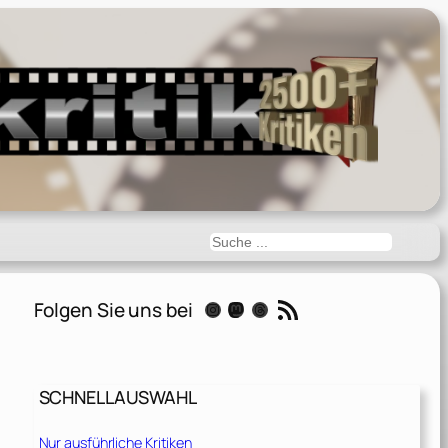
Suchen
RSS-Feed
Folgen Sie uns bei
Instagram
Mastodon
Threads
SCHNELLAUSWAHL
Nur ausführliche Kritiken