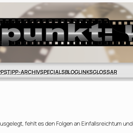
BLOG
GLOSSAR
PPS
TIPP-ARCHIV
SPECIALS
LINKS
usgelegt, fehlt es den Folgen an Einfallsreichtum und