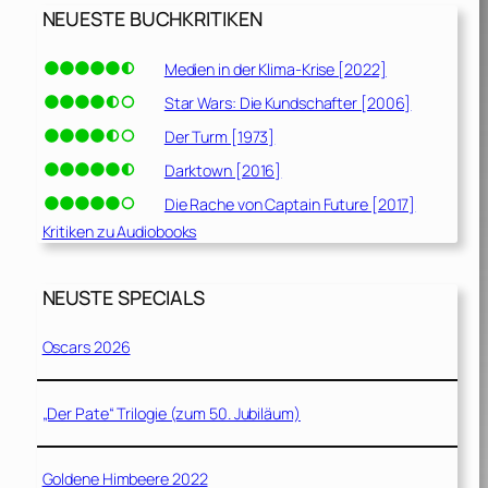
NEUESTE BUCHKRITIKEN
Medien in der Klima-Krise [2022]
Star Wars: Die Kundschafter [2006]
Der Turm [1973]
Darktown [2016]
Die Rache von Captain Future [2017]
Kritiken zu Audiobooks
NEUSTE SPECIALS
Oscars 2026
„Der Pate“ Trilogie (zum 50. Jubiläum)
Goldene Himbeere 2022