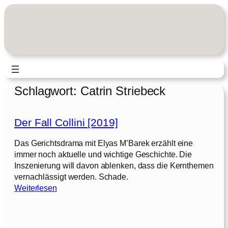
Zum
Inhalt
springen
Schlagwort:
Catrin Striebeck
Der Fall Collini [2019]
Das Gerichtsdrama mit Elyas M’Barek erzählt eine
immer noch aktuelle und wichtige Geschichte. Die
Inszenierung will davon ablenken, dass die Kernthemen
vernachlässigt werden. Schade.
:
Weiterlesen
D
e
r