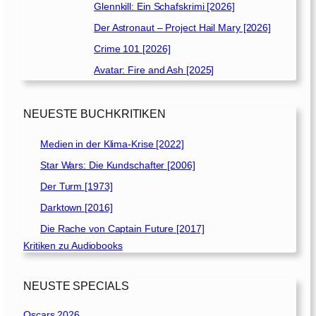
Glennkill: Ein Schafskrimi [2026]
Der Astronaut – Project Hail Mary [2026]
Crime 101 [2026]
Avatar: Fire and Ash [2025]
NEUESTE BUCHKRITIKEN
Medien in der Klima-Krise [2022]
Star Wars: Die Kundschafter [2006]
Der Turm [1973]
Darktown [2016]
Die Rache von Captain Future [2017]
Kritiken zu Audiobooks
NEUSTE SPECIALS
Oscars 2026