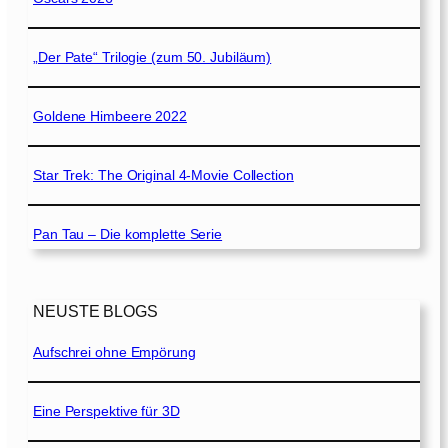
„Der Pate“ Trilogie (zum 50. Jubiläum)
Goldene Himbeere 2022
Star Trek: The Original 4-Movie Collection
Pan Tau – Die komplette Serie
NEUSTE BLOGS
Aufschrei ohne Empörung
Eine Perspektive für 3D