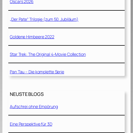
Oscars 2026
„Der Pate“ Trilogie (zum 50. Jubiläum)
Goldene Himbeere 2022
Star Trek: The Original 4-Movie Collection
Pan Tau – Die komplette Serie
NEUSTE BLOGS
Aufschrei ohne Empörung
Eine Perspektive für 3D