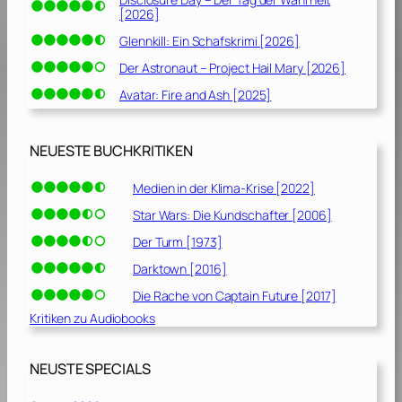
[2026]
Glennkill: Ein Schafskrimi [2026]
Der Astronaut – Project Hail Mary [2026]
Avatar: Fire and Ash [2025]
NEUESTE BUCHKRITIKEN
Medien in der Klima-Krise [2022]
Star Wars: Die Kundschafter [2006]
Der Turm [1973]
Darktown [2016]
Die Rache von Captain Future [2017]
Kritiken zu Audiobooks
NEUSTE SPECIALS