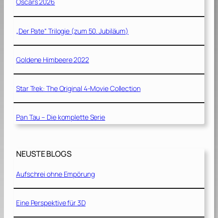
Oscars 2026
„Der Pate“ Trilogie (zum 50. Jubiläum)
Goldene Himbeere 2022
Star Trek: The Original 4-Movie Collection
Pan Tau – Die komplette Serie
NEUSTE BLOGS
Aufschrei ohne Empörung
Eine Perspektive für 3D