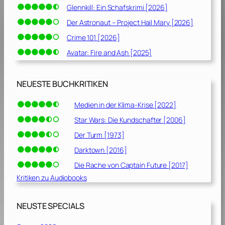
Glennkill: Ein Schafskrimi [2026]
Der Astronaut – Project Hail Mary [2026]
Crime 101 [2026]
Avatar: Fire and Ash [2025]
NEUESTE BUCHKRITIKEN
Medien in der Klima-Krise [2022]
Star Wars: Die Kundschafter [2006]
Der Turm [1973]
Darktown [2016]
Die Rache von Captain Future [2017]
Kritiken zu Audiobooks
NEUSTE SPECIALS