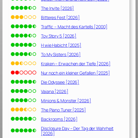
The Invite [2026]
Bitteres Fest [2026]
Traffic – Macht des Kartells [2000]
Toy Story 5 [2026]
H wie Habicht [2025]
To My Sisters [2026]
Kraken – Erwachen der Tiefe [2026]
Nur noch ein kleiner Gefallen [2025]
Die Odyssee [2026]
Vaiana [2026]
Minions & Monster [2026]
The Piano Tuner [2025]
Backrooms [2026]
Disclosure Day – Der Tag der Wahrheit
[2026]