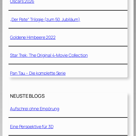
Oscars 2026
„Der Pate“ Trilogie (zum 50. Jubiläum)
Goldene Himbeere 2022
Star Trek: The Original 4-Movie Collection
Pan Tau – Die komplette Serie
NEUSTE BLOGS
Aufschrei ohne Empörung
Eine Perspektive für 3D