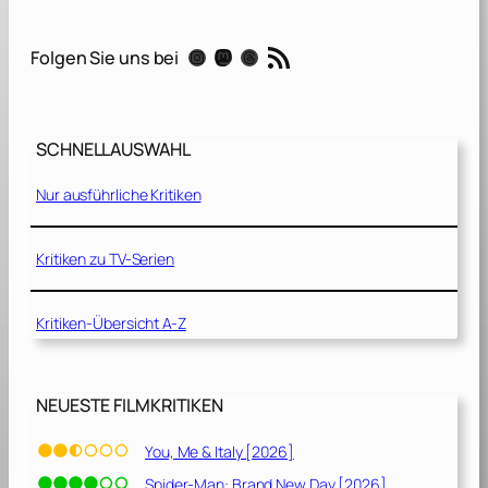
n
c
RSS-Feed
Instagram
Mastodon
Threads
Folgen Sie uns bei
e
[
2
0
SCHNELLAUSWAHL
2
1
Nur ausführliche Kritiken
]
Kritiken zu TV-Serien
Kritiken-Übersicht A-Z
NEUESTE FILMKRITIKEN
You, Me & Italy [2026]
Spider-Man: Brand New Day [2026]