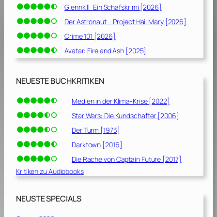
Glennkill: Ein Schafskrimi [2026]
Der Astronaut – Project Hail Mary [2026]
Crime 101 [2026]
Avatar: Fire and Ash [2025]
NEUESTE BUCHKRITIKEN
Medien in der Klima-Krise [2022]
Star Wars: Die Kundschafter [2006]
Der Turm [1973]
Darktown [2016]
Die Rache von Captain Future [2017]
Kritiken zu Audiobooks
NEUSTE SPECIALS