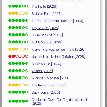
The Invite [2026]
Bitteres Fest [2026]
Traffic – Macht des Kartells [2000]
Toy Story 5 [2026]
H wie Habicht [2025]
To My Sisters [2026]
Kraken – Erwachen der Tiefe [2026]
Nur noch ein kleiner Gefallen [2025]
Die Odyssee [2026]
Vaiana [2026]
Minions & Monster [2026]
The Piano Tuner [2025]
Backrooms [2026]
Disclosure Day – Der Tag der Wahrheit
[2026]