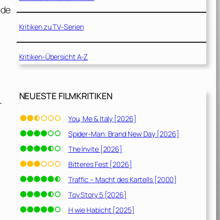
ode
Kritiken zu TV-Serien
Kritiken-Übersicht A-Z
NEUESTE FILMKRITIKEN
r
You, Me & Italy [2026]
Spider-Man: Brand New Day [2026]
:
The Invite [2026]
Bitteres Fest [2026]
Traffic – Macht des Kartells [2000]
Toy Story 5 [2026]
H wie Habicht [2025]