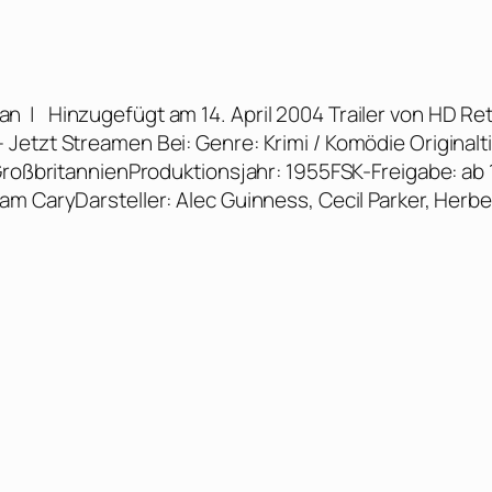
ian | Hinzugefügt am 14. April 2004 Trailer von HD Re
etzt Streamen Bei: Genre: Krimi / Komödie Originalti
GroßbritannienProduktionsjahr: 1955FSK-Freigabe: ab 
m CaryDarsteller: Alec Guinness, Cecil Parker, Herbe