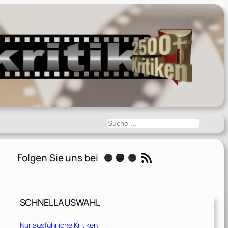
Suchen
RSS-Feed
Folgen Sie uns bei
Instagram
Mastodon
Threads
SCHNELLAUSWAHL
Nur ausführliche Kritiken