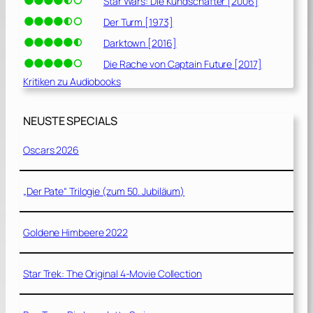
Star Wars: Die Kundschafter [2006]
Der Turm [1973]
Darktown [2016]
Die Rache von Captain Future [2017]
Kritiken zu Audiobooks
NEUSTE SPECIALS
Oscars 2026
„Der Pate“ Trilogie (zum 50. Jubiläum)
Goldene Himbeere 2022
Star Trek: The Original 4-Movie Collection