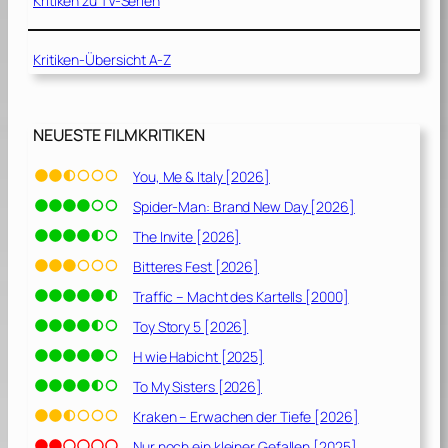
Kritiken zu TV-Serien
Kritiken-Übersicht A-Z
NEUESTE FILMKRITIKEN
You, Me & Italy [2026]
Spider-Man: Brand New Day [2026]
The Invite [2026]
Bitteres Fest [2026]
Traffic – Macht des Kartells [2000]
Toy Story 5 [2026]
H wie Habicht [2025]
To My Sisters [2026]
Kraken – Erwachen der Tiefe [2026]
Nur noch ein kleiner Gefallen [2025]