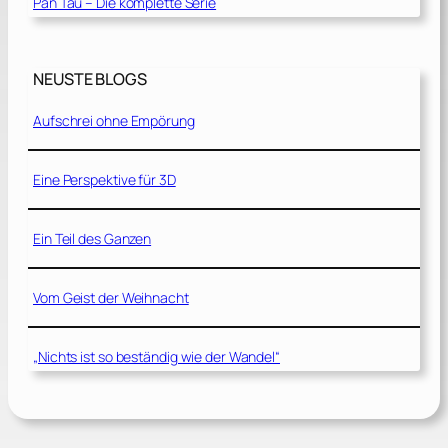
Pan Tau – Die komplette Serie
NEUSTE BLOGS
Aufschrei ohne Empörung
Eine Perspektive für 3D
Ein Teil des Ganzen
Vom Geist der Weihnacht
„Nichts ist so beständig wie der Wandel“