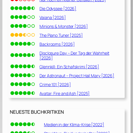
Die Odyssee [2026]
Vaiana [2026]
Minions & Monster [2026]
The Piano Tuner [2025]
Backrooms [2026]
Disclosure Day – Der Tag der Wahrheit
[2026]
Glennkill: Ein Schafskrimi [2026]
Der Astronaut – Project Hail Mary [2026]
Crime 101 [2026]
Avatar: Fire and Ash [2025]
NEUESTE BUCHKRITIKEN
Medien in der Klima-Krise [2022]