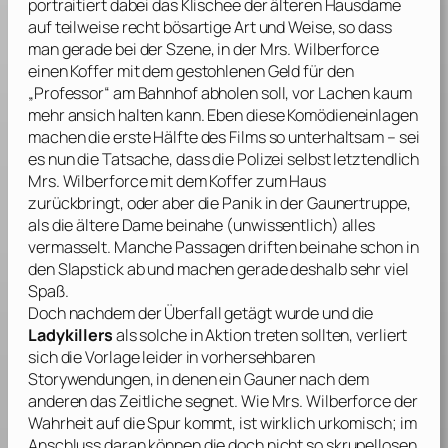
portraitiert dabei das Klischee der älteren Hausdame
auf teilweise recht bösartige Art und Weise, so dass
man gerade bei der Szene, in der Mrs. Wilberforce
einen Koffer mit dem gestohlenen Geld für den
„Professor“ am Bahnhof abholen soll, vor Lachen kaum
mehr ansich halten kann. Eben diese Komödieneinlagen
machen die erste Hälfte des Films so unterhaltsam – sei
es nun die Tatsache, dass die Polizei selbst letztendlich
Mrs. Wilberforce mit dem Koffer zum Haus
zurückbringt, oder aber die Panik in der Gaunertruppe,
als die ältere Dame beinahe (unwissentlich) alles
vermasselt. Manche Passagen driften beinahe schon in
den Slapstick ab und machen gerade deshalb sehr viel
Spaß.
Doch nachdem der Überfall getägt wurde und die
Ladykillers
als solche in Aktion treten sollten, verliert
sich die Vorlage leider in vorhersehbaren
Storywendungen, in denen ein Gauner nach dem
anderen das Zeitliche segnet. Wie Mrs. Wilberforce der
Wahrheit auf die Spur kommt, ist wirklich urkomisch; im
Anschluss daran können die doch nicht so skrupellosen