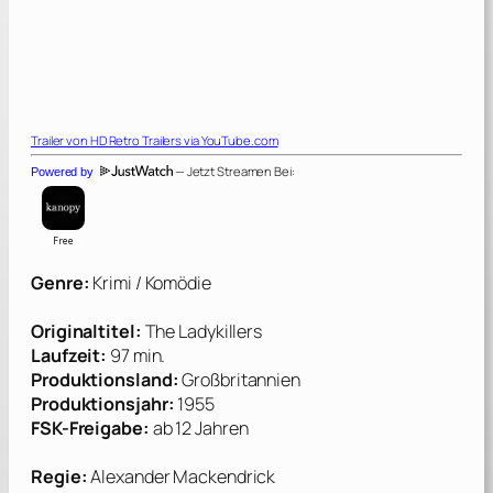
Trailer von
HD Retro Trailers
via YouTube.com
— Jetzt Streamen Bei:
Powered by
Genre:
Krimi / Komödie
Originaltitel:
The Ladykillers
Laufzeit:
97 min.
Produktionsland:
Großbritannien
Produktionsjahr:
1955
FSK-Freigabe:
ab 12 Jahren
Regie:
Alexander Mackendrick