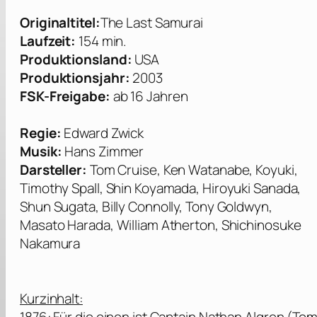
Originaltitel:
The Last Samurai
Laufzeit:
154 min.
Produktionsland:
USA
Produktionsjahr:
2003
FSK-Freigabe:
ab 16 Jahren
Regie:
Edward Zwick
Musik:
Hans Zimmer
Darsteller:
Tom Cruise, Ken Watanabe, Koyuki,
Timothy Spall, Shin Koyamada, Hiroyuki Sanada,
Shun Sugata, Billy Connolly, Tony Goldwyn,
Masato Harada, William Atherton, Shichinosuke
Nakamura
Kurzinhalt: