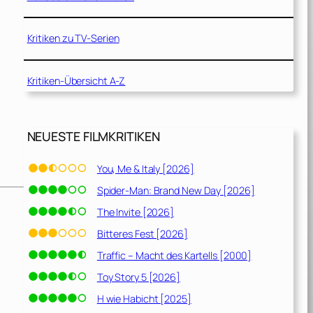
Kritiken zu TV-Serien
Kritiken-Übersicht A-Z
NEUESTE FILMKRITIKEN
You, Me & Italy [2026]
Spider-Man: Brand New Day [2026]
The Invite [2026]
Bitteres Fest [2026]
Traffic – Macht des Kartells [2000]
Toy Story 5 [2026]
H wie Habicht [2025]