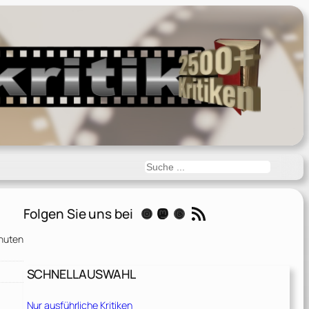
Suchen
RSS-Feed
Folgen Sie uns bei
Instagram
Mastodon
Threads
nuten
SCHNELLAUSWAHL
Nur ausführliche Kritiken