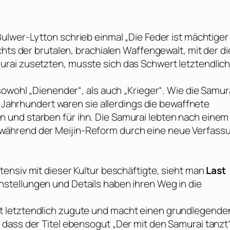
Bulwer-Lytton
schrieb einmal „Die Feder ist mächtiger 
chts der brutalen, brachialen Waffengewalt, mit der di
rai zusetzten, musste sich das Schwert letztendlic
sowohl „Dienender“, als auch „Krieger“. Wie die Samur
. Jahrhundert waren sie allerdings die bewaffnete
und starben für ihn. Die Samurai lebten nach einem
während der Meijin-Reform durch eine neue Verfass
tensiv mit dieser Kultur beschäftigte, sieht man
Last
stellungen und Details haben ihren Weg in die
 letztendlich zugute und macht einen grundlegende
dass der Titel ebensogut „Der mit den Samurai tanzt