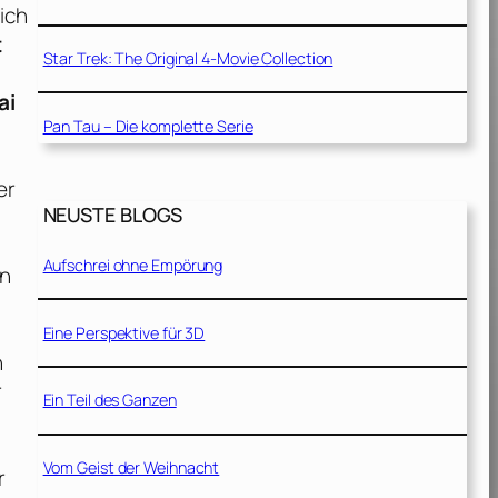
ich
t
Star Trek: The Original 4-Movie Collection
ai
Pan Tau – Die komplette Serie
er
NEUSTE BLOGS
Aufschrei ohne Empörung
en
Eine Perspektive für 3D
n
r
Ein Teil des Ganzen
Vom Geist der Weihnacht
r