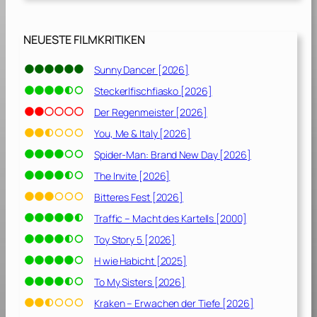
NEUESTE FILMKRITIKEN
Sunny Dancer [2026]
Steckerlfischfiasko [2026]
Der Regenmeister [2026]
You, Me & Italy [2026]
Spider-Man: Brand New Day [2026]
The Invite [2026]
Bitteres Fest [2026]
Traffic – Macht des Kartells [2000]
Toy Story 5 [2026]
H wie Habicht [2025]
To My Sisters [2026]
Kraken – Erwachen der Tiefe [2026]