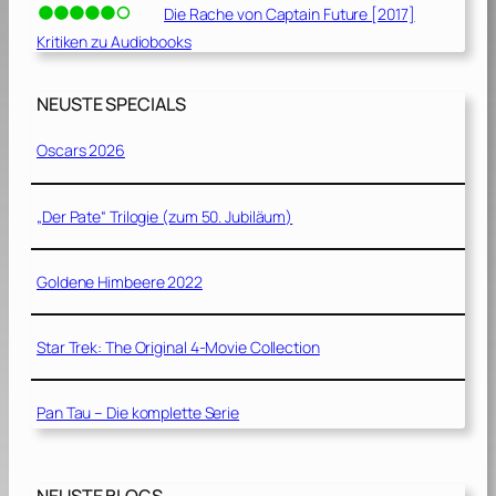
Die Rache von Captain Future [2017]
Kritiken zu Audiobooks
NEUSTE SPECIALS
Oscars 2026
„Der Pate“ Trilogie (zum 50. Jubiläum)
Goldene Himbeere 2022
Star Trek: The Original 4-Movie Collection
Pan Tau – Die komplette Serie