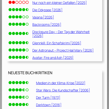
Nur noch ein kleiner Gefallen [2025]
Die Odyssee [2026]
Vaiana [2026]
Backrooms [2026]
Disclosure Day – Der Tag der Wahrheit
[2026]
Glennkill: Ein Schafskrimi [2026]
Der Astronaut – Project Hail Mary [2026]
Avatar: Fire and Ash [2025]
NEUESTE BUCHKRITIKEN
Medien in der Klima-Krise [2022]
Star Wars: Die Kundschafter [2006]
Der Turm [1973]
Darktown [2016]