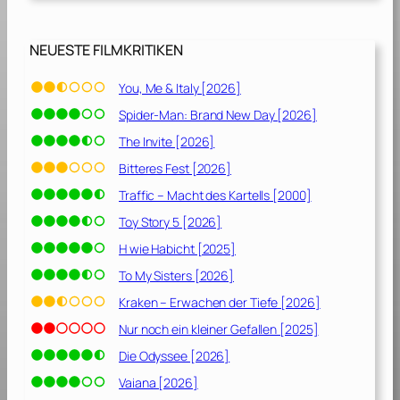
NEUESTE FILMKRITIKEN
You, Me & Italy [2026]
Spider-Man: Brand New Day [2026]
The Invite [2026]
Bitteres Fest [2026]
Traffic – Macht des Kartells [2000]
Toy Story 5 [2026]
H wie Habicht [2025]
To My Sisters [2026]
Kraken – Erwachen der Tiefe [2026]
Nur noch ein kleiner Gefallen [2025]
Die Odyssee [2026]
Vaiana [2026]