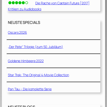
Die Rache von Captain Future [2017]
Kritiken zu Audiobooks
NEUSTE SPECIALS
Oscars 2026
„Der Pate“ Trilogie (zum 50. Jubiläum)
Goldene Himbeere 2022
Star Trek: The Original 4-Movie Collection
Pan Tau – Die komplette Serie