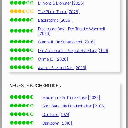
Minions & Monster [2026]
The Piano Tuner [2025]
Backrooms [2026]
Disclosure Day – Der Tag der Wahrheit
[2026]
Glennkill: Ein Schafskrimi [2026]
Der Astronaut – Project Hail Mary [2026]
Crime 101 [2026]
Avatar: Fire and Ash [2025]
NEUESTE BUCHKRITIKEN
Medien in der Klima-Krise [2022]
Star Wars: Die Kundschafter [2006]
Der Turm [1973]
Darktown [2016]