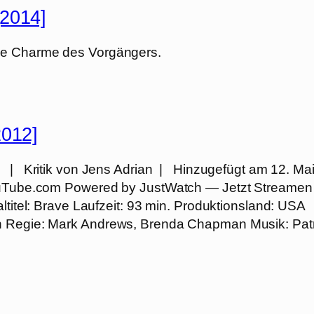
[2014]
hne Charme des Vorgängers.
2012]
 | Kritik von Jens Adrian | Hinzugefügt am 12. Ma
YouTube.com Powered by JustWatch — Jetzt Streamen
ltitel: Brave Laufzeit: 93 min. Produktionsland: USA
en Regie: Mark Andrews, Brenda Chapman Musik: Patr