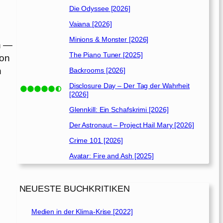
Die Odyssee [2026]
Vaiana [2026]
Minions & Monster [2026]
h —
The Piano Tuner [2025]
gon
n
Backrooms [2026]
Disclosure Day – Der Tag der Wahrheit
[2026]
Glennkill: Ein Schafskrimi [2026]
Der Astronaut – Project Hail Mary [2026]
Crime 101 [2026]
Avatar: Fire and Ash [2025]
NEUESTE BUCHKRITIKEN
Medien in der Klima-Krise [2022]