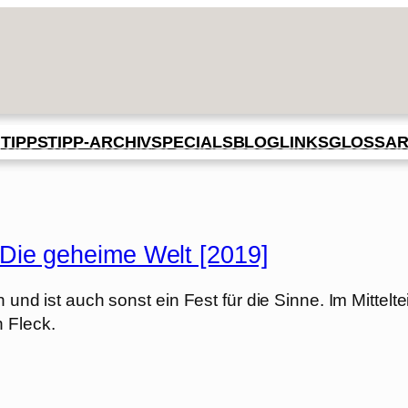
BLOG
GLOSSA
N
TIPPS
TIPP-ARCHIV
SPECIALS
LINKS
Die geheime Welt [2019]
 und ist auch sonst ein Fest für die Sinne. Im Mitteltei
 Fleck.