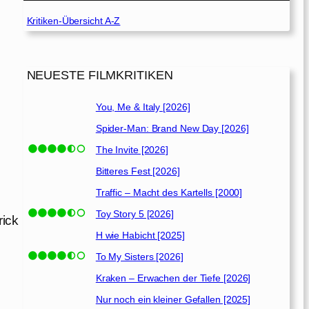
Kritiken-Übersicht A-Z
NEUESTE FILMKRITIKEN
You, Me & Italy [2026]
Spider-Man: Brand New Day [2026]
The Invite [2026]
i
Bitteres Fest [2026]
Traffic – Macht des Kartells [2000]
Toy Story 5 [2026]
ick
H wie Habicht [2025]
To My Sisters [2026]
Kraken – Erwachen der Tiefe [2026]
Nur noch ein kleiner Gefallen [2025]