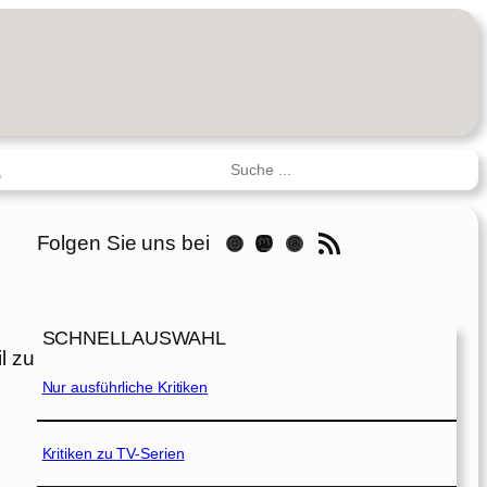
Suchen
R
RSS-Feed
Folgen Sie uns bei
Instagram
Mastodon
Threads
SCHNELLAUSWAHL
l zu
Nur ausführliche Kritiken
Kritiken zu TV-Serien