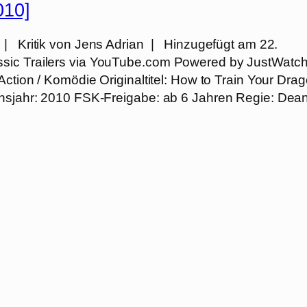
010]
| Kritik von Jens Adrian | Hinzugefügt am 22.
ssic Trailers via YouTube.com Powered by JustWatc
Action / Komödie Originaltitel: How to Train Your Dra
onsjahr: 2010 FSK-Freigabe: ab 6 Jahren Regie: Dea