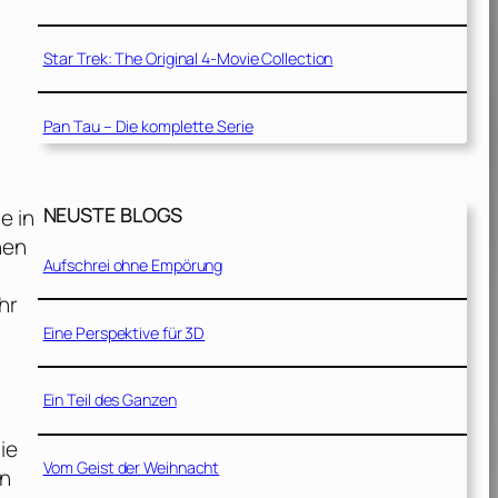
Star Trek: The Original 4-Movie Collection
Pan Tau – Die komplette Serie
NEUSTE BLOGS
e in
hen
Aufschrei ohne Empörung
hr
Eine Perspektive für 3D
Ein Teil des Ganzen
ie
Vom Geist der Weihnacht
en