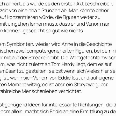
ich anhört, als würde es den ersten Akt beschreiben,
zeit von eineinhalb Stunden ab. Man könnte daher
uf konzentrieren würde, die Figuren weiter zu
amit umgehen lernen muss, dass er und Venom nur
n können, geschieht so gut wie nichts.
em Symbionten, wieder wird Anne in die Geschichte
schen zwei computergenerierten Figuren, bei dem ni
wer mit auf der Strecke bleibt. Die Wortgefechte zwisc
m, was nicht zuletzt an
Tom Hardy
liegt, dem es auf
müsant zu gestalten, selbst wenn sich Vieles hier se
g ist, wenn sich Venom von Eddie löst und auf eigene
en Moment witzig, es ist aber ein Storyzweig, der
zahlreiche Menschenleben vernichtet.
st genügend Ideen für interessante Richtungen, die d
om allein, macht sich Eddie an eine Ermittlung zu d