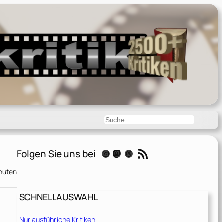
Suchen
RSS-Feed
Folgen Sie uns bei
Instagram
Mastodon
Threads
nuten
SCHNELLAUSWAHL
Nur ausführliche Kritiken