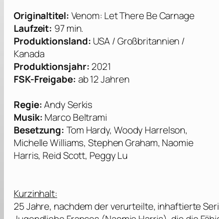
Originaltitel:
Venom: Let There Be Carnage
Laufzeit:
97 min.
Produktionsland:
USA / Großbritannien /
Kanada
Produktionsjahr:
2021
FSK-Freigabe:
ab 12 Jahren
Regie:
Andy Serkis
Musik:
Marco Beltrami
Besetzung:
Tom Hardy, Woody Harrelson,
Michelle Williams, Stephen Graham, Naomie
Harris, Reid Scott, Peggy Lu
Kurzinhalt:
25 Jahre, nachdem der verurteilte, inhaftierte Se