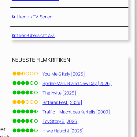
Kritiken zu TV-Serien
Kritiken-Übersicht A-Z
NEUESTE FILMKRITIKEN
You, Me & Italy [2026]
Spider-Man: Brand New Day [2026]
The Invite [2026]
Bitteres Fest [2026]
Traffic – Macht des Kartells [2000]
Toy Story 5 [2026]
ner
H wie Habicht [2025]