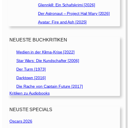
Glennkill: Ein Schafskrimi [2026]
Der Astronaut – Project Hail Mary [2026]
Avatar: Fire and Ash [2025]
NEUESTE BUCHKRITIKEN
Medien in der Klima-Krise [2022]
Star Wars: Die Kundschafter [2006]
Der Turm [1973]
Darktown [2016]
Die Rache von Captain Future [2017]
Kritiken zu Audiobooks
NEUSTE SPECIALS
Oscars 2026